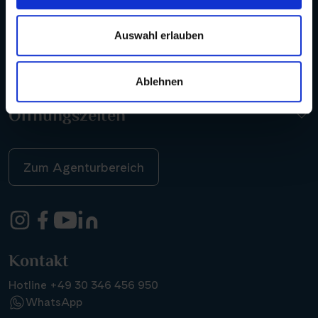
Auswahl erlauben
Kontakt
Ablehnen
Öffnungszeiten
Zum Agenturbereich
Kontakt
Hotline +49 30 346 456 950
WhatsApp