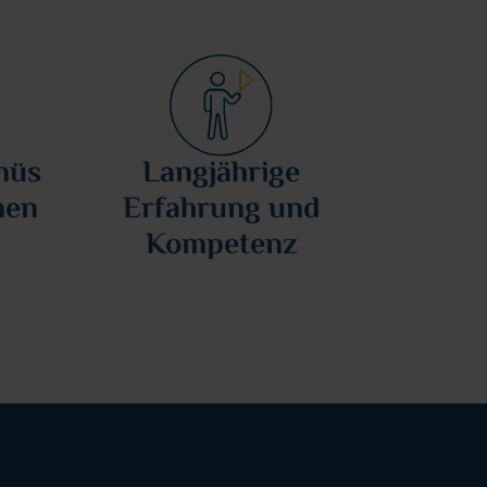
nüs
Langjährige
hen
Erfahrung und
Kompetenz