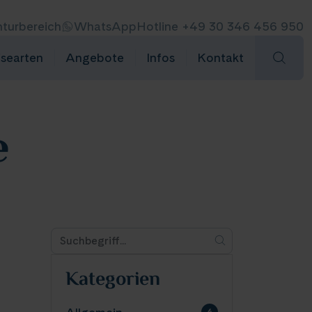
turbereich
WhatsApp
Hotline +49 30 346 456 950
isearten
Angebote
Infos
Kontakt
e
Kategorien