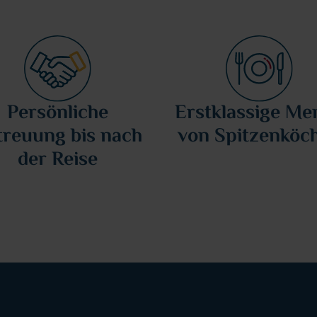
Persönliche
Erstklassige Me
treuung bis nach
von Spitzenköc
der Reise