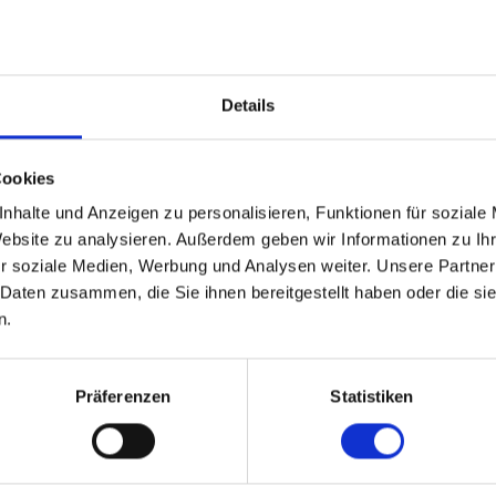
Details
Cookies
nhalte und Anzeigen zu personalisieren, Funktionen für soziale
Website zu analysieren. Außerdem geben wir Informationen zu I
r soziale Medien, Werbung und Analysen weiter. Unsere Partner
 Daten zusammen, die Sie ihnen bereitgestellt haben oder die s
n.
Präferenzen
Statistiken