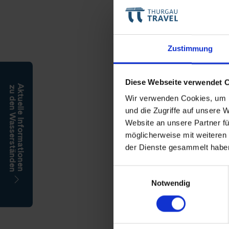
Zustimmung
Diese Webseite verwendet 
Aktuelle Informationen
zu den Wasserständen
Wir verwenden Cookies, um I
und die Zugriffe auf unsere 
Website an unsere Partner fü
möglicherweise mit weiteren
der Dienste gesammelt habe
Einwilligungsauswahl
Notwendig