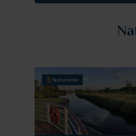
Na
Naturreise