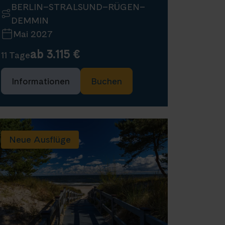
BERLIN–STRALSUND–RÜGEN–
DEMMIN
Mai 2027
ab 3.115 €
11 Tage
Informationen
Buchen
Neue Ausflüge