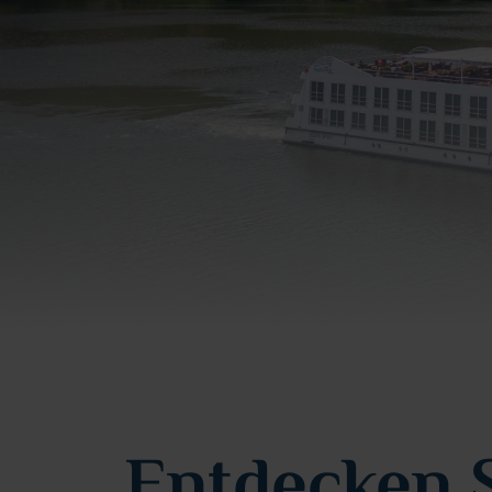
Entdecken S