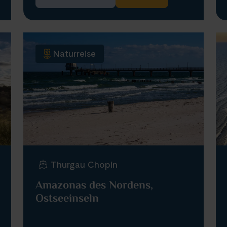
Naturreise
Thurgau Chopin
Amazonas des Nordens,
Ostseeinseln