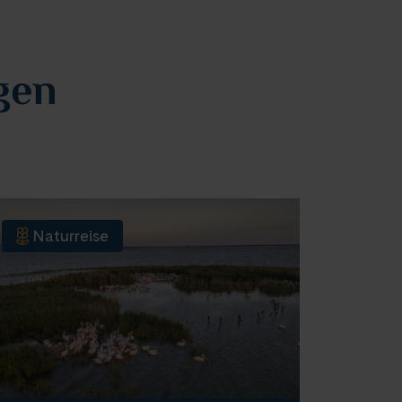
gen
Naturreise