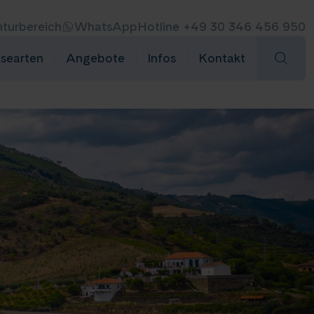
turbereich
WhatsApp
Hotline +49 30 346 456 950
isearten
Angebote
Infos
Kontakt