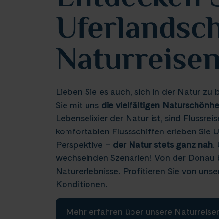
Uferlandsch
Naturreise
Lieben Sie es auch, sich in der Natur 
Sie mit uns
die vielfältigen Naturschönh
Lebenselixier der Natur ist, sind Flussre
komfortablen Flussschiffen erleben Sie U
Perspektive –
der Natur stets ganz nah
.
wechselnden Szenarien! Von der Donau bi
Naturerlebnisse. Profitieren Sie von uns
Konditionen.
Mehr erfahren über unsere Naturreise