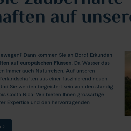
aften auf unse
n
zu bewegen? Dann kommen Sie an Bord! Erkunden
eiten auf europäischen Flüssen.
Da Wasser das
isen immer auch Naturreisen. Auf unseren
ferlandschaften aus einer faszinierend neuen
 Und Sie werden begeistert sein von den ständig
s Costa Rica: Wir bieten Ihnen grossartige
erer Expertise und den hervorragenden
n