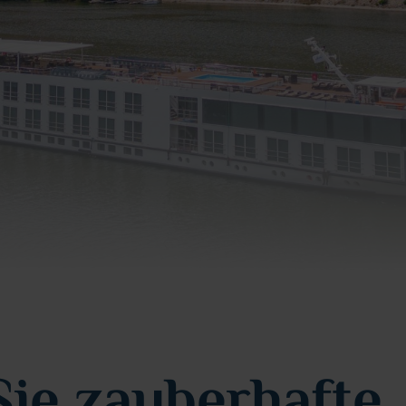
ie zauberhafte