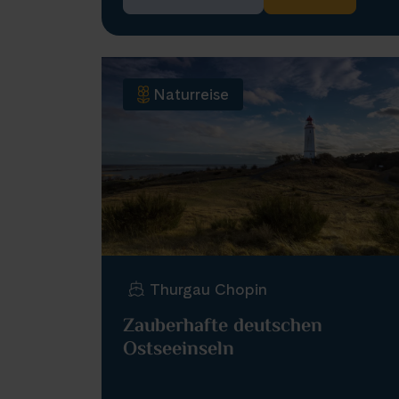
Naturreise
Thurgau Chopin
Zauberhafte deutschen
Ostseeinseln