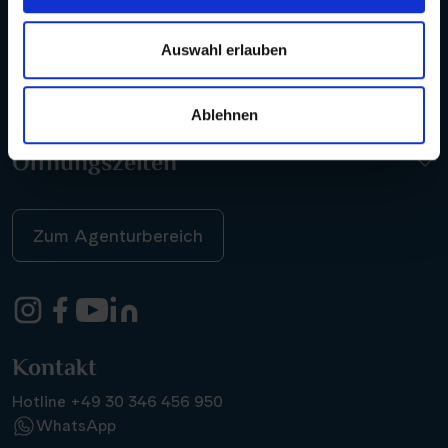
Auswahl erlauben
Kontakt
Ablehnen
Öffnungszeiten
Zum Agenturbereich
Kontakt
Hotline +49 30 346 456 950
WhatsApp