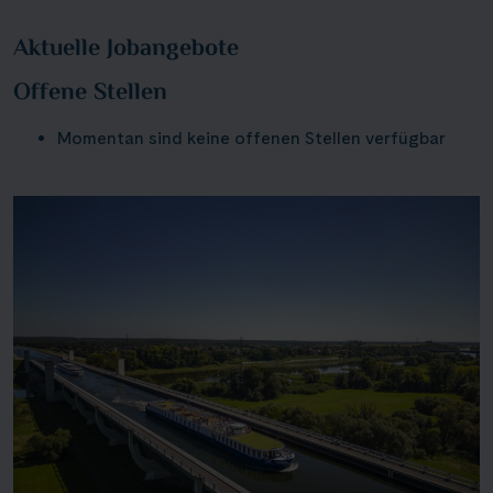
Aktuelle Jobangebote
Offene Stellen
Momentan sind keine offenen Stellen verfügbar