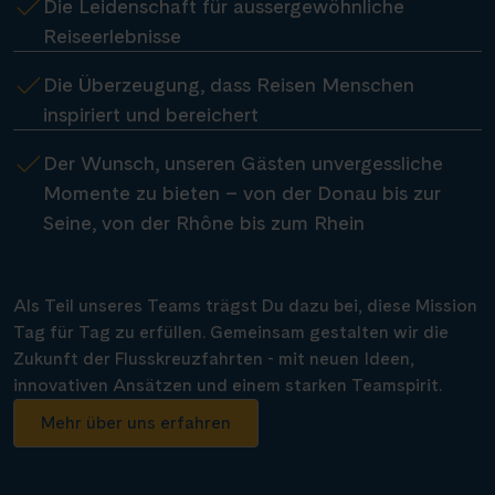
Die Leidenschaft für aussergewöhnliche
Reiseerlebnisse
Die Überzeugung, dass Reisen Menschen
inspiriert und bereichert
Der Wunsch, unseren Gästen unvergessliche
Momente zu bieten – von der Donau bis zur
Seine, von der Rhône bis zum Rhein
Als Teil unseres Teams trägst Du dazu bei, diese Mission
Tag für Tag zu erfüllen. Gemeinsam gestalten wir die
Zukunft der Flusskreuzfahrten - mit neuen Ideen,
innovativen Ansätzen und einem starken Teamspirit.
Mehr über uns erfahren