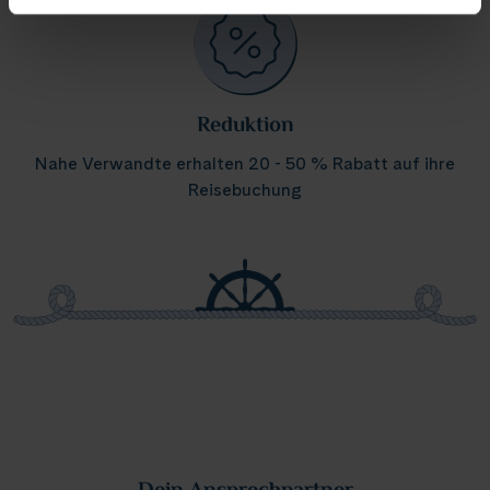
Reduktion
Nahe Verwandte erhalten 20 - 50 % Rabatt auf ihre
Reisebuchung