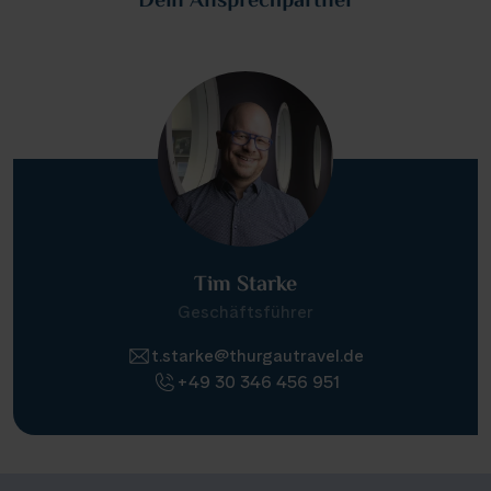
Dein Ansprechpartner
Tim Starke
Geschäftsführer
t.starke@thurgautravel.de
+49 30 346 456 951