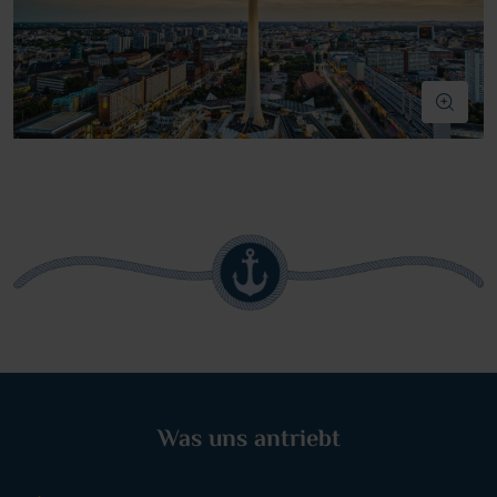
Was uns antriebt