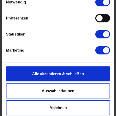
Weiterbildungsförderung in Form von
Notwendig
berufsspezifischen Kursen
Präferenzen
Statistiken
Gratisreisen
Marketing
Reise gratis auf unseren eigenen Schiffen inkl.
Begleitperson
Alle akzeptieren & schlieẞen
Auswahl erlauben
modernes Umfeld
ergonomischer und moderner Arbeitsplatz
Ablehnen