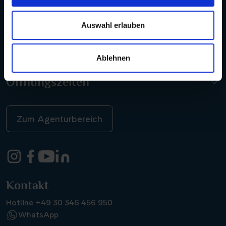
Auswahl erlauben
Kontakt
Ablehnen
Öffnungszeiten
Zum Agenturbereich
Kontakt
Hotline +49 30 346 456 950
WhatsApp