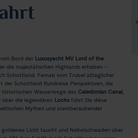
ahrt
t von Bord der
Luxusyacht MV Lord of the
er die majestätischen Highlands erheben –
ch Schottland. Fernab vom Trubel alltäglicher
t der Schottland Rundreise Perspektiven, die
ie historischen Wasserwege des
Caledonian Canal
,
d über die legendären
Lochs
führt Sie diese
s keltischen Mythen und atemberaubender
n goldenes Licht taucht und Nebelschwaden über