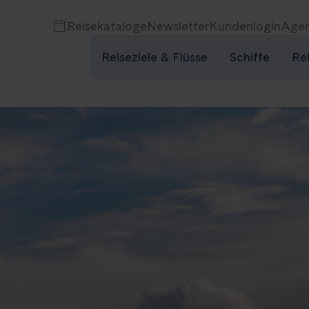
Reisekataloge
Newsletter
Kundenlogin
Agen
Reiseziele & Flüsse
Schiffe
Re