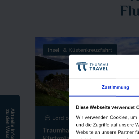
Fl
Insel- & Küstenkreuzfahrt
Zustimmung
Diese Webseite verwendet 
Aktuelle Informationen
zu den Wasserständen
Lord of the Highlands
Wir verwenden Cookies, um I
und die Zugriffe auf unsere 
Traumhafte Seen- und
Website an unsere Partner fü
Küstenlandschaften