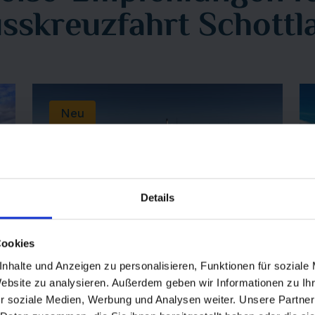
usskreuzfahrt Schottl
Neu
Details
Cookies
Lord of the Highlands
nhalte und Anzeigen zu personalisieren, Funktionen für soziale
Website zu analysieren. Außerdem geben wir Informationen zu I
Wilde Schönheit des Nordens –
r soziale Medien, Werbung und Analysen weiter. Unsere Partner
Küstenkreuzfahrt zu den