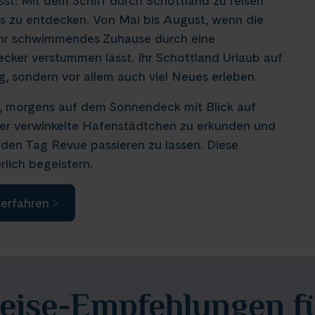
st: Mit dem Schiff durch Schottland zu reisen
s zu entdecken. Von Mai bis August, wenn die
t Ihr schwimmendes Zuhause durch eine
ecker verstummen lässt. Ihr Schottland Urlaub auf
, sondern vor allem auch viel Neues erleben.
, morgens auf dem Sonnendeck mit Blick auf
ber verwinkelte Hafenstädtchen zu erkunden und
den Tag Revue passieren zu lassen. Diese
rlich begeistern.
 erfahren
eise-Empfehlungen f