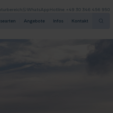
turbereich
WhatsApp
Hotline +49 30 346 456 950
isearten
Angebote
Infos
Kontakt