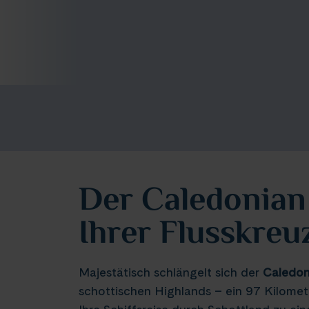
Der Caledonian
Ihrer Flusskreu
Majestätisch schlängelt sich der
Caledon
schottischen Highlands – ein 97 Kilomet