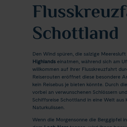
Flusskreuzf
Schottland
Den Wind spüren, die salzige Meeresluf
Highlands
einatmen, während sich am Uf
willkommen auf Ihrer Flusskreuzfahrt dur
Reiserouten eröffnet diese besondere Ar
kein Reisebus je bieten könnte. Durch d
vorbei an verwunschenen Schlössern un
Schiffsreise Schottland in eine Welt au
Naturkulissen.
Wenn die Morgensonne die Berggipfel i