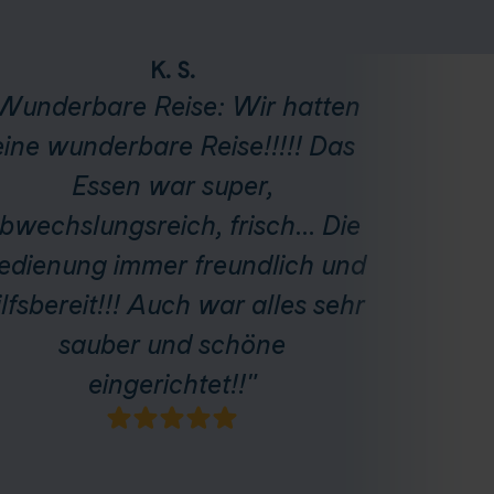
K. S.
Wunderbare Reise: Wir hatten
eine wunderbare Reise!!!!! Das
Essen war super,
bwechslungsreich, frisch... Die
edienung immer freundlich und
ilfsbereit!!! Auch war alles sehr
sauber und schöne
eingerichtet!!"