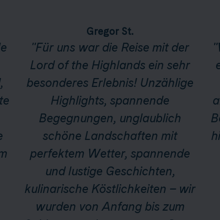
Gregor St.
le
"Für uns war die Reise mit der
"
Lord of the Highlands ein sehr
,
besonderes Erlebnis! Unzählige
te
Highlights, spannende
a
Begegnungen, unglaublich
B
e
schöne Landschaften mit
h
em
perfektem Wetter, spannende
und lustige Geschichten,
kulinarische Köstlichkeiten – wir
wurden von Anfang bis zum