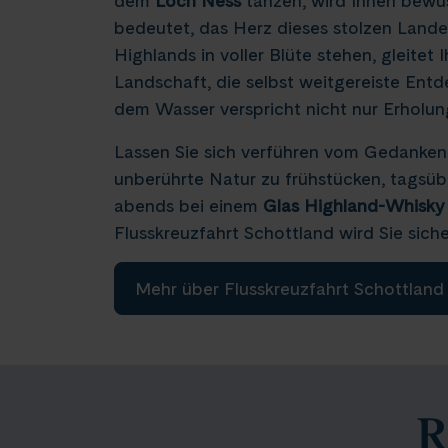
dem
Loch Ness
tanzen, wird Ihnen bewus
bedeutet, das Herz dieses stolzen Lande
Highlands in voller Blüte stehen, gleite
Landschaft, die selbst weitgereiste Entd
dem Wasser verspricht nicht nur Erholung
Lassen Sie sich verführen vom Gedanken
unberührte Natur zu frühstücken, tagsü
abends bei einem
Glas Highland-Whisky
Flusskreuzfahrt Schottland wird Sie siche
Mehr über Flusskreuzfahrt Schottland
R