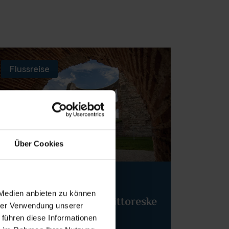
Flussreise
Über Cookies
Thurgau Gold
 Medien anbieten zu können
Romantischer Rhein, pittoreske
hrer Verwendung unserer
Mosel
 führen diese Informationen