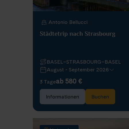
Antonio Bellucci
Städtetrip nach Strasbourg
BASEL–STRASBOURG–BASEL
August - September 2026
ab 580 €
3 Tage
Informationen
Buchen