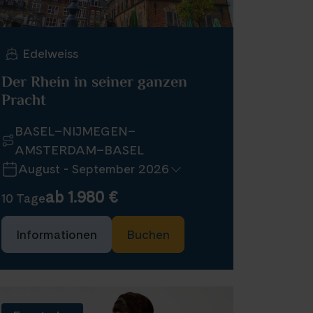
Edelweiss
Der Rhein in seiner ganzen
Pracht
BASEL–NIJMEGEN–
AMSTERDAM–BASEL
August - September 2026
ab 1.980 €
10 Tage
Informationen
Buchen