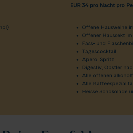
EUR 34 pro Nacht pro Pe
hol)
Offene Hausweine im
Offener Haussekt im
Fass- und Flaschenbie
Tagescocktail
Aperol Spritz
Digestiv, Obstler n
Alle offenen alkohol
Alle Kaffeespezialit
Heisse Schokolade u