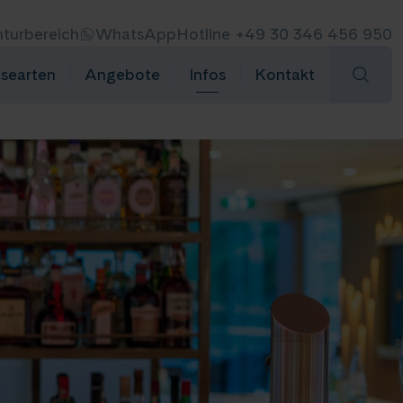
turbereich
WhatsApp
Hotline +49 30 346 456 950
isearten
Angebote
Infos
Kontakt