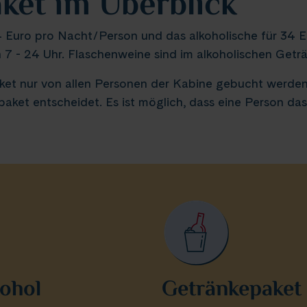
ket im Überblick
24 Euro pro Nacht/Person und das alkoholische für 34 
 7 - 24 Uhr. Flaschenweine sind im alkoholischen Geträn
ket nur von allen Personen der Kabine gebucht werden k
aket entscheidet. Es ist möglich, dass eine Person das
ohol
Getränkepaket 