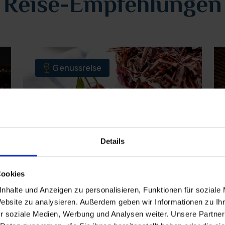
Reise-Empfehlungen
Genussreise
Details
Cookies
Edelweiss
nhalte und Anzeigen zu personalisieren, Funktionen für soziale
Auf dem Fluss zum vollen
Website zu analysieren. Außerdem geben wir Informationen zu I
Genuss
r soziale Medien, Werbung und Analysen weiter. Unsere Partner