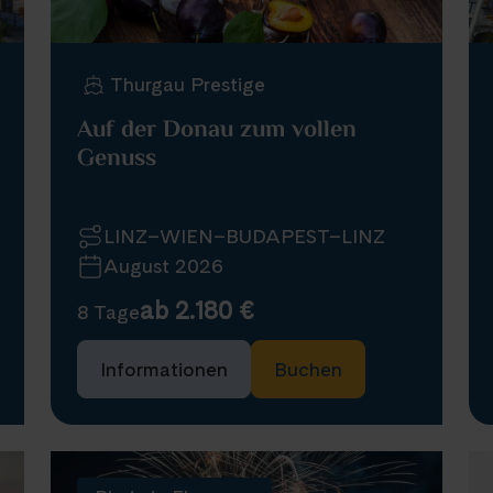
Thurgau Prestige
Auf der Donau zum vollen
Genuss
LINZ–WIEN–BUDAPEST–LINZ
August 2026
ab 2.180 €
8 Tage
Informationen
Buchen