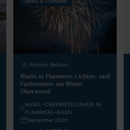
Rhein in Flammen
Antonio Bellucci
Rhein in Flammen: Lichter- und
Farbenmeer am Rhein
Oberwesel
BASEL–OBERWESEL(RHEIN IN
FLAMMEN)–BASEL
September 2026