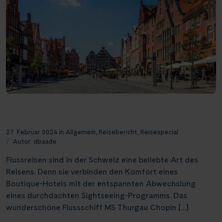
Flussreisen ab Basel: Auf der Elbe von Kiel nach
Berlin – ein Reisebericht
27. Februar 2024
in
Allgemein
,
Reisebericht
,
Reisespecial
Autor:
dbaade
Flussreisen sind in der Schweiz eine beliebte Art des
Reisens. Denn sie verbinden den Komfort eines
Boutique-Hotels mit der entspannten Abwechslung
eines durchdachten Sightseeing-Programms. Das
wunderschöne Flussschiff MS Thurgau Chopin […]