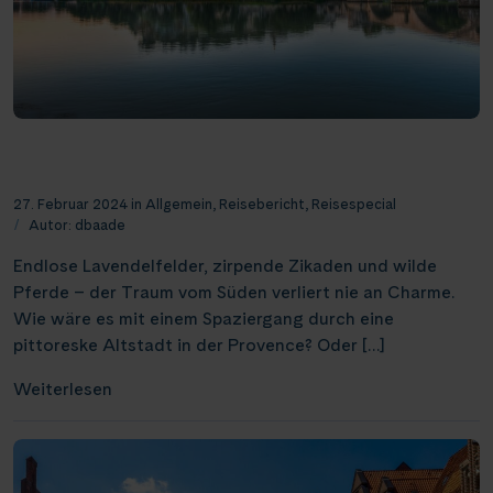
Der Charme des Südens: Schifffahrt auf Rhône
und Saône
27. Februar 2024
in
Allgemein
,
Reisebericht
,
Reisespecial
Autor:
dbaade
Endlose Lavendelfelder, zirpende Zikaden und wilde
Pferde – der Traum vom Süden verliert nie an Charme.
Wie wäre es mit einem Spaziergang durch eine
pittoreske Altstadt in der Provence? Oder […]
Weiterlesen