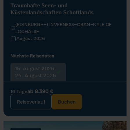
Traumhafte Seen- und
Küstenlandschaften Schottlands
(EDINBURGH–) INVERNESS–OBAN–KYLE OF
LOCHALSH
August 2026
Nächste Reisedaten
15. August 2026
24. August 2026
ab 8.390 €
10 Tage
Reiseverlauf
Buchen