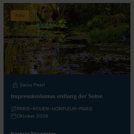
Neu
Swiss Pearl
Impressionismus entlang der Seine
PARIS–ROUEN–HONFLEUR–PARIS
Oktober 2026
Nächste Reisedaten