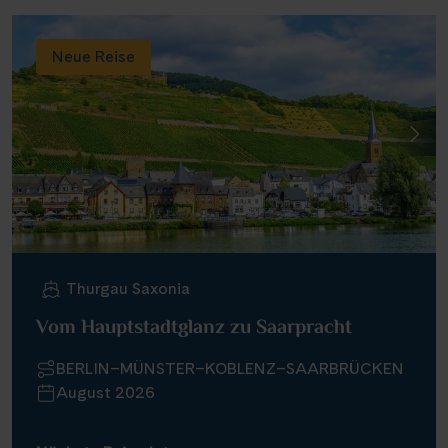
Neue Reise
Thurgau Saxonia
Vom Hauptstadtglanz zu Saarpracht
BERLIN–MÜNSTER–KOBLENZ–SAARBRÜCKEN
August 2026