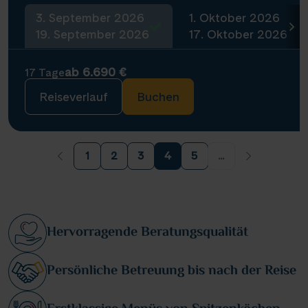
3. September 2026
1. Oktober 2026
19. September 2026
17. Oktober 2026
ab 6.690 €
17 Tage
Reiseverlauf
Buchen
1
2
3
4
5
...
Hervorragende Beratungsqualität
Persönliche Betreuung bis nach der Reise