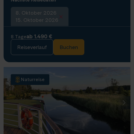
8. Oktober 2026
15. Oktober 2026
ab 1.490 €
8 Tage
Reiseverlauf
Buchen
Naturreise