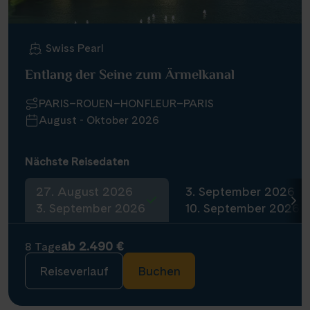
Infos
Swiss Pearl
Kontakt
Entlang der Seine zum Ärmelkanal
PARIS–ROUEN–HONFLEUR–PARIS
August - Oktober 2026
Reisekalender
Reisekataloge
Nächste Reisedaten
Newsletter
Kundenlogin
27. August 2026
3. September 2026
Agenturbereich
3. September 2026
10. September 2026
ab 2.490 €
8 Tage
|
Reiseverlauf
Buchen
WhatsApp
Hotline +49 30 346 456 950
CH
FR