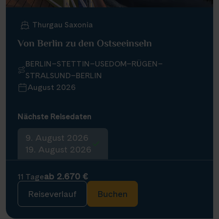
Thurgau Saxonia
Von Berlin zu den Ostseeinseln
BERLIN–STETTIN–USEDOM–RÜGEN–
STRALSUND–BERLIN
August 2026
Nächste Reisedaten
9. August 2026
19. August 2026
ab 2.670 €
11 Tage
Reiseverlauf
Buchen