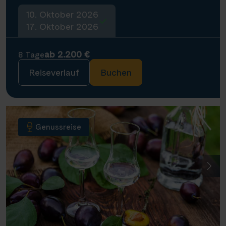
10. Oktober 2026
17. Oktober 2026
ab 2.200 €
8 Tage
Reiseverlauf
Buchen
Genussreise