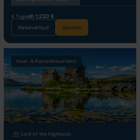
ab 1.220 €
6 Tage
Reiseverlauf
Buchen
Insel- & Küstenkreuzfahrt
Lord of the Highlands