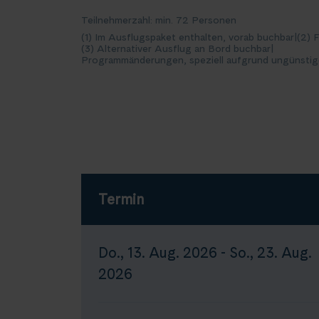
Teilnehmerzahl: min. 72 Personen
(1) Im Ausflugspaket enthalten, vorab buchbar
|
(2) 
(3) Alternativer Ausflug an Bord buchbar
|
Programmänderungen, speziell aufgrund ungünstig
Termin
Do., 13. Aug. 2026 - So., 23. Aug.
2026