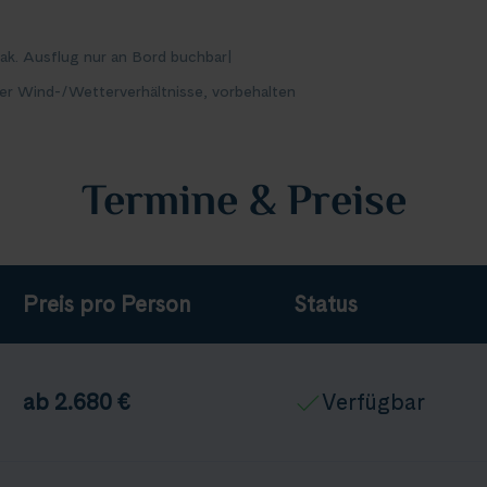
Fak. Ausflug nur an Bord buchbar
|
er Wind-/Wetterverhältnisse, vorbehalten
Termine & Preise
Preis pro Person
Status
ab 2.680 €
Verfügbar