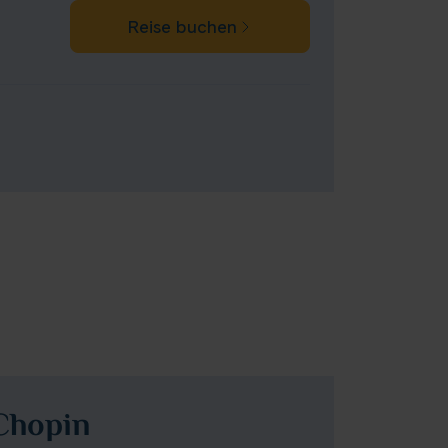
Reise buchen
Chopin