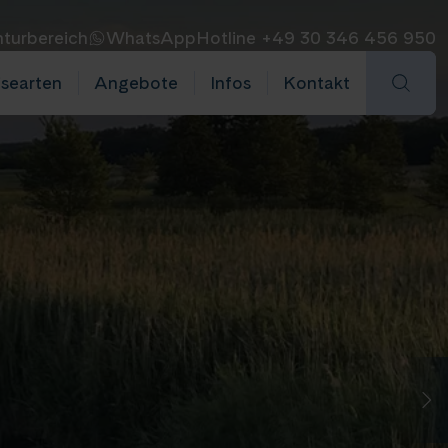
turbereich
WhatsApp
Hotline +49 30 346 456 950
isearten
Angebote
Infos
Kontakt