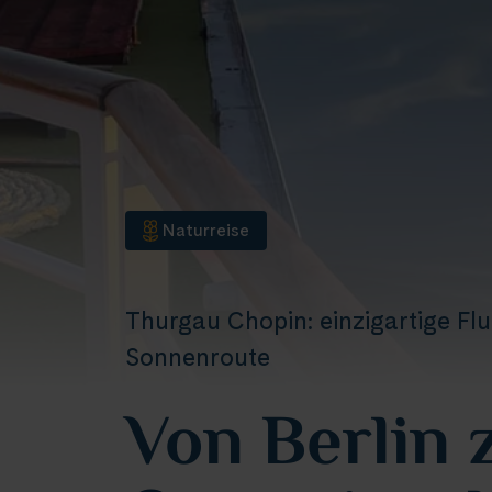
Naturreise
Thurgau Chopin: einzigartige Fl
Sonnenroute
Von Berlin 