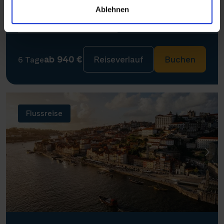
Ablehnen
24. Oktober 2026
29. Oktober 2026
ab 940 €
Reiseverlauf
Buchen
6 Tage
Flussreise