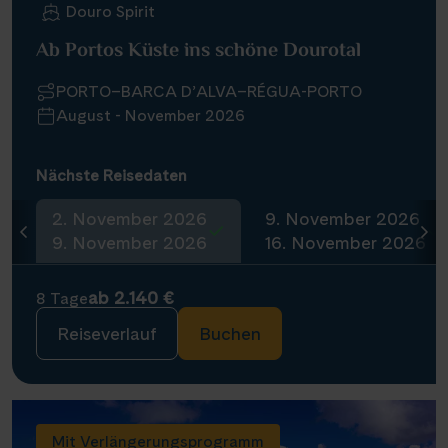
Douro Spirit
Ab Portos Küste ins schöne Dourotal
PORTO–BARCA D’ALVA–RÉGUA-PORTO
August - November 2026
Nächste Reisedaten
2. November 2026
9. November 2026
9. November 2026
16. November 2026
ab 2.140 €
8 Tage
Reiseverlauf
Buchen
Mit Verlängerungsprogramm