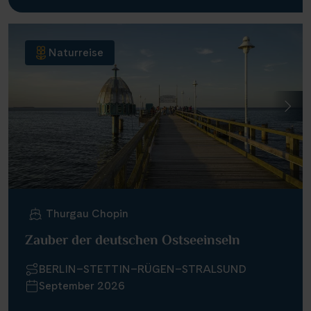
Naturreise
Thurgau Chopin
Zauber der deutschen Ostseeinseln
BERLIN–STETTIN–RÜGEN–STRALSUND
September 2026