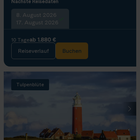
Nächste Reisedaten
8. August 2026
17. August 2026
ab 1.880 €
10 Tage
Reiseverlauf
Buchen
Tulpenblüte