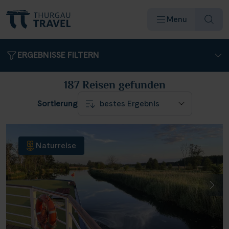
Menu
ERGEBNISSE FILTERN
187 Reisen
gefunden
Sortierung
Reiseziele & Flüsse
Schiffe
Naturreise
Reisearten
Angebote