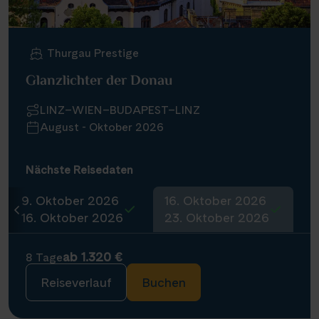
Thurgau Prestige
Glanzlichter der Donau
LINZ–WIEN–BUDAPEST–LINZ
August - Oktober 2026
Nächste Reisedaten
9. Oktober 2026
16. Oktober 2026
16. Oktober 2026
23. Oktober 2026
ab 1.320 €
8 Tage
Reiseverlauf
Buchen