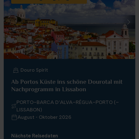
Douro Spirit
Ab Portos Küste ins schöne Dourotal mit
Nachprogramm in Lissabon
PORTO–BARCA D’ALVA–RÉGUA–PORTO (–
LISSABON)
August - Oktober 2026
Nächste Reisedaten