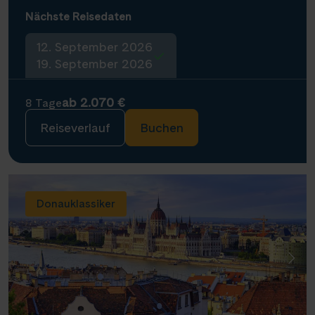
Nächste Reisedaten
12. September 2026
19. September 2026
ab 2.070 €
8 Tage
Reiseverlauf
Buchen
Donauklassiker