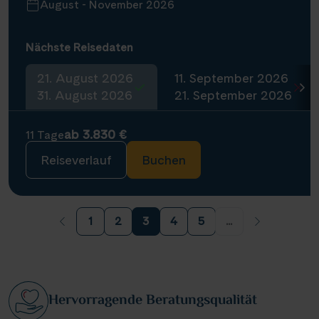
August - November 2026
Nächste Reisedaten
21. August 2026
11. September 2026
31. August 2026
21. September 2026
ab 3.830 €
11 Tage
Reiseverlauf
Buchen
1
2
3
4
5
...
Hervorragende Beratungsqualität