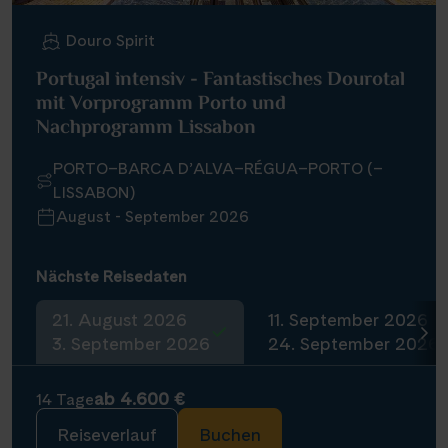
Douro Spirit
Portugal intensiv - Fantastisches Dourotal
mit Vorprogramm Porto und
Nachprogramm Lissabon
PORTO–BARCA D’ALVA–RÉGUA–PORTO (–
LISSABON)
August - September 2026
Nächste Reisedaten
21. August 2026
11. September 2026
3. September 2026
24. September 2026
ab 4.600 €
14 Tage
Reiseverlauf
Buchen