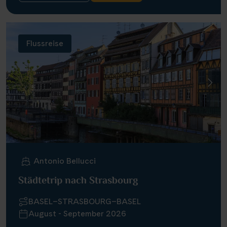
Flussreise
Antonio Bellucci
Städtetrip nach Strasbourg
BASEL–STRASBOURG–BASEL
August - September 2026