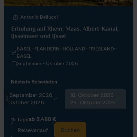
Antonio Bellucci
Erholung auf Rhein, Maas, Albert-Kanal,
IJsselmeer und IJssel
BASEL–FLANDERN–HOLLAND–FRIESLAND–
BASEL
September - Oktober 2026
Nächste Reisedaten
26. September 2026
10. Oktober 2026
10. Oktober 2026
24. Oktober 2026
ab 3.480 €
15 Tage
Reiseverlauf
Buchen