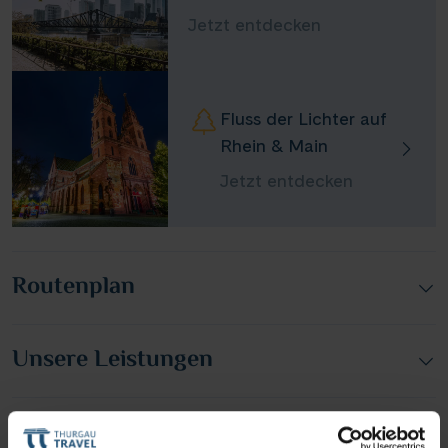
Jetzt entdecken
Fluss der Lichter auf
Rhein & Main
Jetzt entdecken
Routenplan
Unsere Leistungen