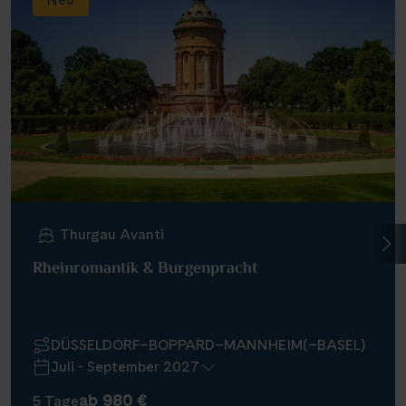
Thurgau Avanti
Rheinromantik & Burgenpracht
DÜSSELDORF–BOPPARD–MANNHEIM(–BASEL)
Juli - September 2027
ab 980 €
5 Tage