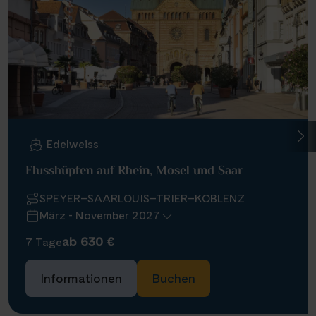
Edelweiss
Flusshüpfen auf Rhein, Mosel und Saar
SPEYER–SAARLOUIS–TRIER–KOBLENZ
März - November 2027
ab 630 €
7 Tage
Informationen
Buchen