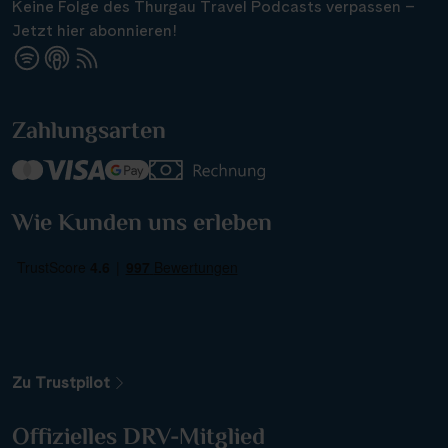
Keine Folge des Thurgau Travel Podcasts verpassen –
Jetzt hier abonnieren!
Zahlungsarten
Wie Kunden uns erleben
Zu Trustpilot
Nächste Reisedaten
Offizielles DRV-Mitglied