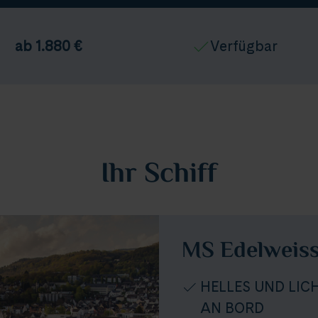
ab 1.880 €
Verfügbar
Ihr Schiff
MS Edelweis
HELLES UND LI
AN BORD