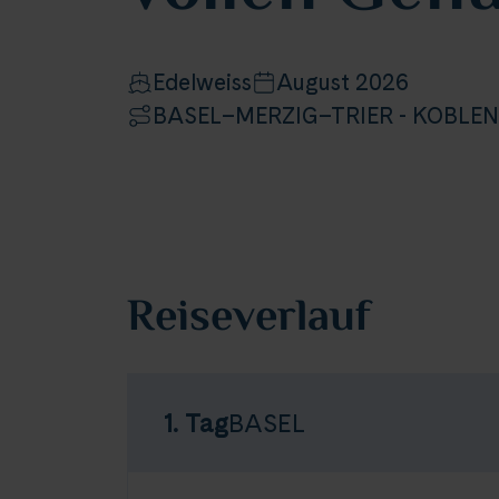
Edelweiss
August 2026
BASEL–MERZIG–TRIER - KOBLE
Reiseverlauf
1. Tag
BASEL