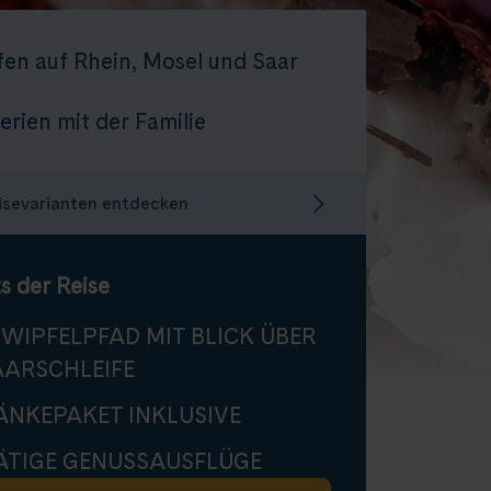
fen auf Rhein, Mosel und Saar
rien mit der Familie
isevarianten entdecken
s der Reise
WIPFELPFAD MIT BLICK ÜBER
AARSCHLEIFE
ÄNKEPAKET INKLUSIVE
FÄTIGE GENUSSAUSFLÜGE