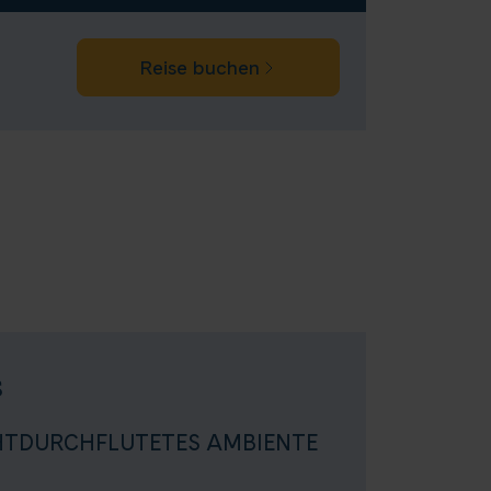
Reise buchen
s
CHTDURCHFLUTETES AMBIENTE