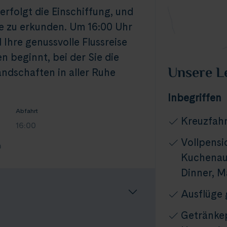
erfolgt die Einschiffung, und
he zu erkunden. Um 16:00 Uhr
 Ihre genussvolle Flussreise
 beginnt, bei der Sie die
Unsere L
ndschaften in aller Ruhe
Inbegriffen
Abfahrt
Kreuzfahr
16:00
Vollpensi
n
Kuchenaus
Dinner, M
Ausflüge
Getränkep