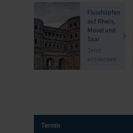
Flusshüpfen
auf Rhein,
Mosel und
Saar
Jetzt
entdecken
Termin