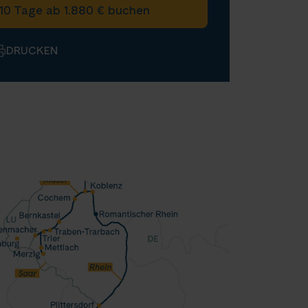
10 Tage ab 1.880 € buchen
DRUCKEN