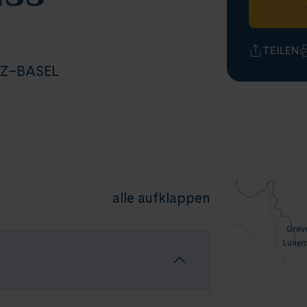
TEILEN
NZ–BASEL
alle aufklappen