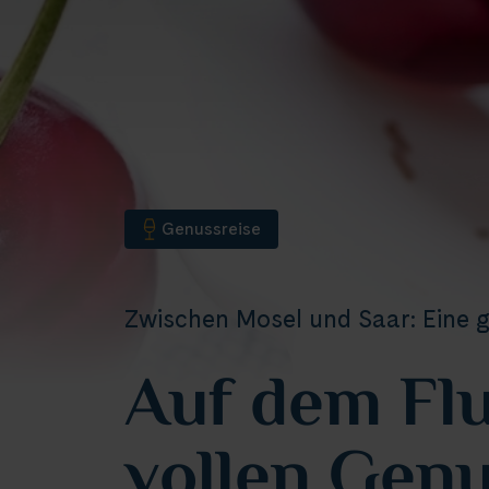
Genussreise
Zwischen Mosel und Saar: Eine g
Auf dem Fl
vollen Gen