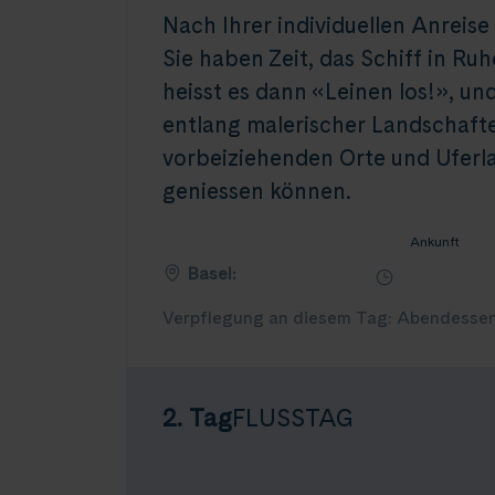
Nach Ihrer individuellen Anreise 
Sie haben Zeit, das Schiff in Ru
heisst es dann «Leinen los!», und
entlang malerischer Landschaften
vorbeiziehenden Orte und Uferla
geniessen können.
Ankunft
Basel:
Verpflegung an diesem Tag: Abendesse
2. Tag
FLUSSTAG