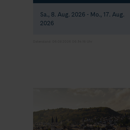
Sa., 8. Aug. 2026 - Mo., 17. Aug.
2026
Datenstand: 06.08.2026 06:34:16 Uhr