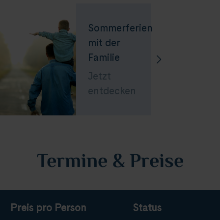
Sommerferien
mit der
Familie
Jetzt
entdecken
Termine & Preise
Preis pro Person
Status