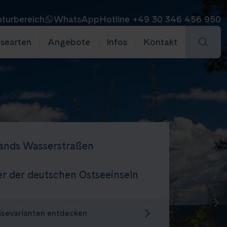
turbereich
WhatsApp
Hotline +49 30 346 456 950
isearten
Angebote
Infos
Kontakt
ands Wasserstraßen
r der deutschen Ostseeinseln
isevarianten entdecken