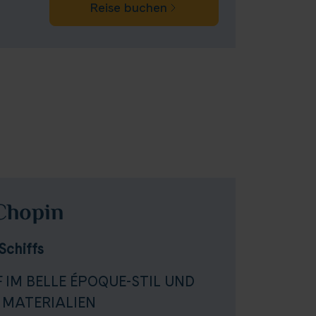
Reise buchen
Chopin
Schiffs
 IM BELLE ÉPOQUE-STIL UND
MATERIALIEN