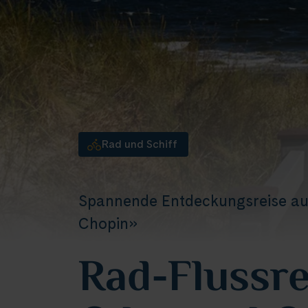
Rad und Schiff
Spannende Entdeckungsreise au
Chopin»
Rad-Flussre