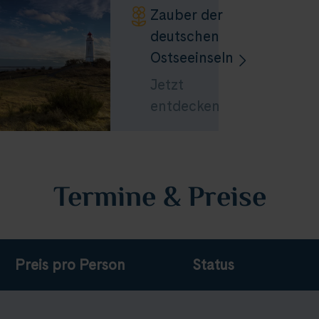
Zauber der
deutschen
Ostseeinseln
Jetzt
entdecken
Termine & Preise
Preis pro Person
Status