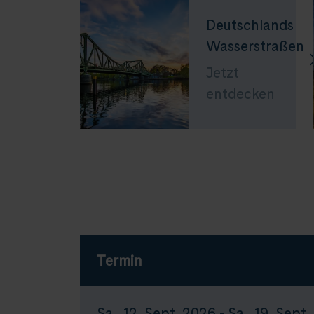
Deutschlands
Wasserstraßen
Jetzt
entdecken
Termin
Sa., 12. Sept. 2026 - Sa., 19. Sept.