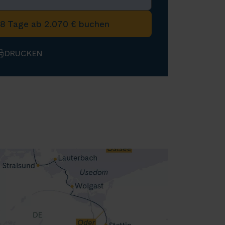
8 Tage ab 2.070 € buchen
DRUCKEN