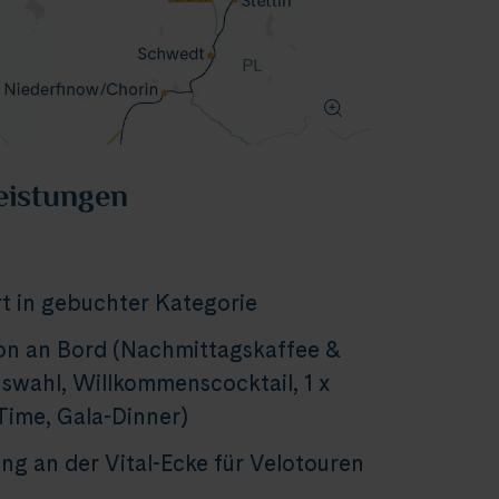
eistungen
t in gebuchter Kategorie
on an Bord (Nachmittagskaffee &
wahl, Willkommenscocktail, 1 x
Time, Gala-Dinner)
ng an der Vital-Ecke für Velotouren