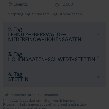
Lehnitz:
23:00
Verpflegung an diesem Tag: Abendessen
2. Tag
LEHNITZ–EBERSWALDE–
NIEDERFINOW–HOHENSAATEN
3. Tag
HOHENSAATEN–SCHWEDT–STETTIN
4. Tag
STETTIN
Teilnehmerzahl: mind. 72 Personen
(1) Im Ausflugspaket enthalten, vorab buchbar
|
Programmänderungen, speziell aufgrund ungünstiger
Wasserstände, vorbehalten