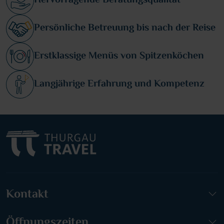
Hervorragende Beratungsqualität
Persönliche Betreuung bis nach der Reise
Erstklassige Menüs von Spitzenköchen
Langjährige Erfahrung und Kompetenz
Kontakt
Öffnungszeiten