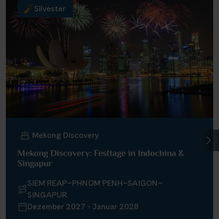
Silvester
Mekong Discovery
Mekong Discovery: Festtage in Indochina &
Singapur
SIEM REAP–PHNOM PENH–SAIGON–
SINGAPUR
Dezember 2027 - Januar 2028