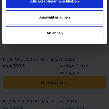
Alle akzeptieren & schlieẞen
verfügbar
Reise buchen
Auswahl erlauben
Fr., 11. Sept. 2026 - Mo., 21. Sept. 2026
Ablehnen
ab 3.310 €
Ausgebucht
Fr., 9. Okt. 2026 - Mo., 19. Okt. 2026
ab 4.390 €
wenige Plätze
verfügbar
Reise buchen
Fr., 23. Okt. 2026 - Mo., 2. Nov. 2026
ab 3.310 €
Ausgebucht