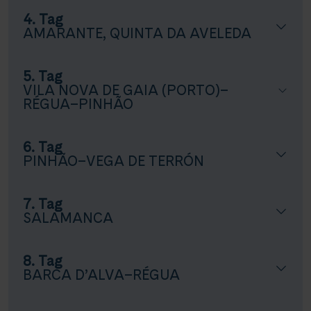
4. Tag
AMARANTE, QUINTA DA AVELEDA
5. Tag
VILA NOVA DE GAIA (PORTO)–
RÉGUA–PINHÃO
6. Tag
PINHÃO–VEGA DE TERRÓN
7. Tag
SALAMANCA
8. Tag
BARCA D’ALVA–RÉGUA