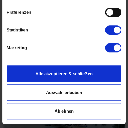
Präferenzen
Flusskreuzfahrten Deutschland
Statistiken
Deutschland vom Fluss aus erleben!
Marketing
Mehr erfahren über Flusskreuzfahrten in
Deutschland
Alle akzeptieren & schlieẞen
Auswahl erlauben
Ablehnen