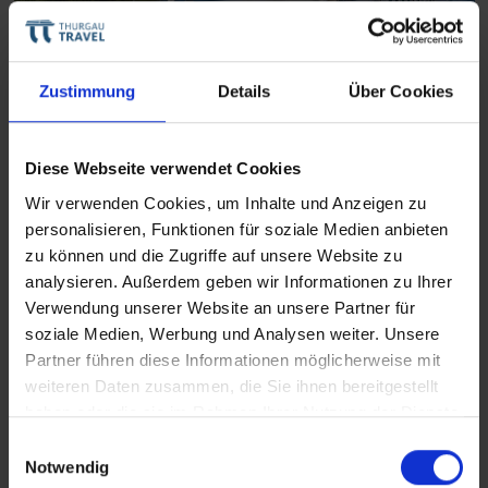
Zustimmung
Details
Über Cookies
Themenreisen
Diese Webseite verwendet Cookies
Aktivitäten auf Flusskreuzfahrten
Wir verwenden Cookies, um Inhalte und Anzeigen zu
Mehr über Themenreisen erfahren
personalisieren, Funktionen für soziale Medien anbieten
zu können und die Zugriffe auf unsere Website zu
analysieren. Außerdem geben wir Informationen zu Ihrer
Verwendung unserer Website an unsere Partner für
soziale Medien, Werbung und Analysen weiter. Unsere
Partner führen diese Informationen möglicherweise mit
weiteren Daten zusammen, die Sie ihnen bereitgestellt
haben oder die sie im Rahmen Ihrer Nutzung der Dienste
gesammelt haben.
Einwilligungsauswahl
Notwendig