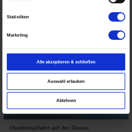
Deutschland vom Fluss aus erleben!
Statistiken
Mehr erfahren über Flusskreuzfahrten in
Deutschland
Marketing
Alle akzeptieren & schlieẞen
Auswahl erlauben
Ablehnen
Flusskreuzfahrt auf der Donau