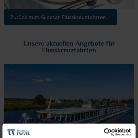
Zurück zum Glossar Flusskreuzfahrten
Unsere aktuellen Angebote für
Flusskreuzfahrten