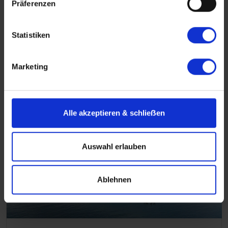
Präferenzen
Flusskreuzfahrten Deutschland
Deutschland vom Fluss aus erleben!
Statistiken
Mehr erfahren über Flusskreuzfahrten in
Deutschland
Marketing
Alle akzeptieren & schlieẞen
Auswahl erlauben
Ablehnen