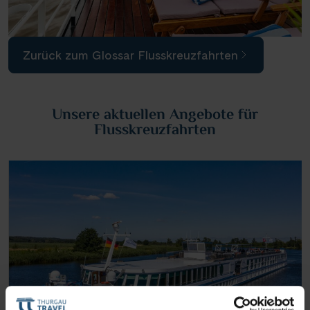
Zurück zum Glossar Flusskreuzfahrten
Unsere aktuellen Angebote für
Flusskreuzfahrten