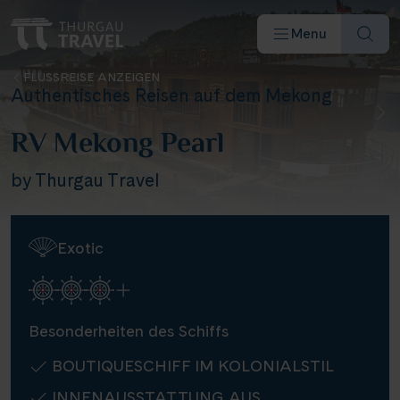
Menu
FLUSSREISE ANZEIGEN
Authentisches Reisen auf dem Mekong
RV Mekong Pearl
by Thurgau Travel
Reiseziele & Flüsse
Exotic
Schiffe
Reisearten
Besonderheiten des Schiffs
Angebote
BOUTIQUESCHIFF IM KOLONIALSTIL
INNENAUSSTATTUNG AUS