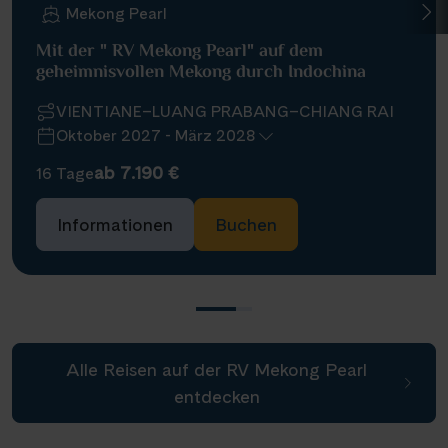
Mekong Pearl
Mit der " RV Mekong Pearl" auf dem
geheimnisvollen Mekong durch Indochina
VIENTIANE–LUANG PRABANG–CHIANG RAI
Oktober 2027 - März 2028
ab 7.190 €
16 Tage
Informationen
Buchen
Alle Reisen auf der RV Mekong Pearl
entdecken