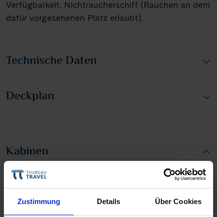
Verfügbarkeit. Nichtraucherschiff (Rauchen an dem
dafür vorgesehenen Platz erlaubt).
Technische Daten
Deckplan
Kabinen
Zustimmung
Details
Über Cookies