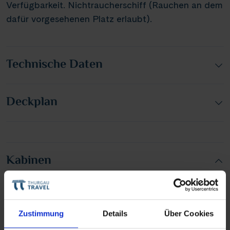
Verfügbarkeit. Nichtraucherschiff (Rauchen an dem
dafür vorgesehenen Platz erlaubt).
Technische Daten
Deckplan
Kabinen
Zustimmung
Details
Über Cookies