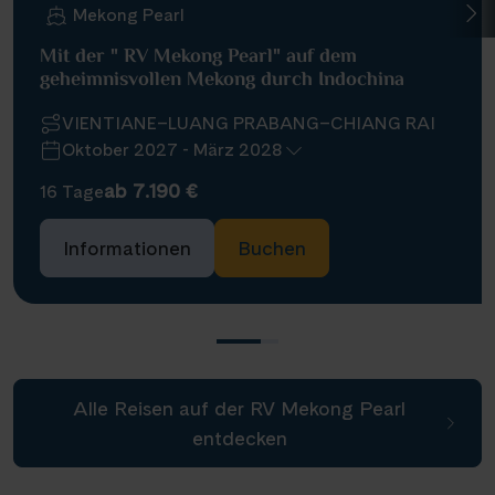
Mekong Pearl
Mit der " RV Mekong Pearl" auf dem
geheimnisvollen Mekong durch Indochina
VIENTIANE–LUANG PRABANG–CHIANG RAI
Oktober 2027 - März 2028
ab 7.190 €
16 Tage
Informationen
Buchen
Alle Reisen auf der RV Mekong Pearl
entdecken