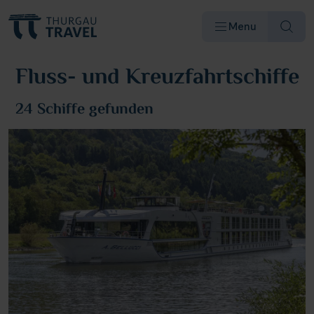
Menu
Fluss- und Kreuzfahrtschiffe
24 Schiffe
gefunden
Reiseziele & Flüsse
Schiffe
Reisearten
Angebote