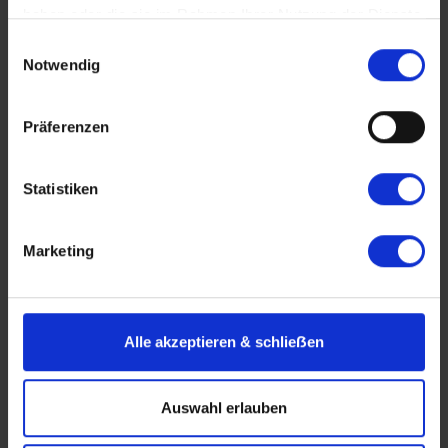
haben oder die sie im Rahmen Ihrer Nutzung der Dienste
gesammelt haben.
Einwilligungsauswahl
Notwendig
MS Douro Spirit
Präferenzen
by Thurgau Travel
Statistiken
Mehr Informationen
Marketing
neues Schiff
Alle akzeptieren & schlieẞen
Auswahl erlauben