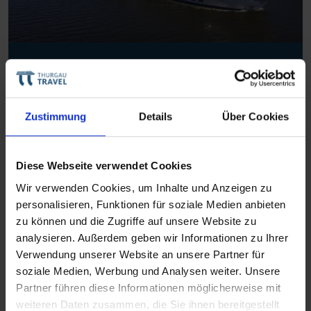
MS Thurgau Saxonia
by Thurgau Travel
Zustimmung
Details
Über Cookies
Mehr Informationen
Diese Webseite verwendet Cookies
Wir verwenden Cookies, um Inhalte und Anzeigen zu
personalisieren, Funktionen für soziale Medien anbieten
zu können und die Zugriffe auf unsere Website zu
analysieren. Außerdem geben wir Informationen zu Ihrer
Verwendung unserer Website an unsere Partner für
soziale Medien, Werbung und Analysen weiter. Unsere
Partner führen diese Informationen möglicherweise mit
weiteren Daten zusammen, die Sie ihnen bereitgestellt