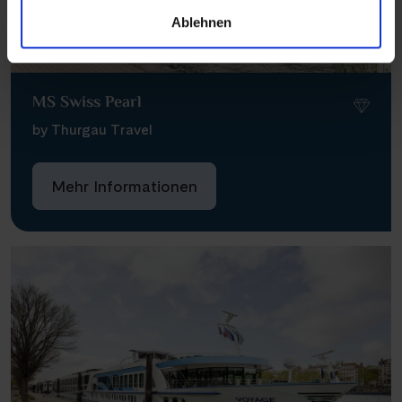
Ablehnen
MS Swiss Pearl
by Thurgau Travel
Mehr Informationen