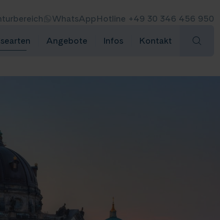
turbereich
WhatsApp
Hotline +49 30 346 456 950
isearten
Angebote
Infos
Kontakt