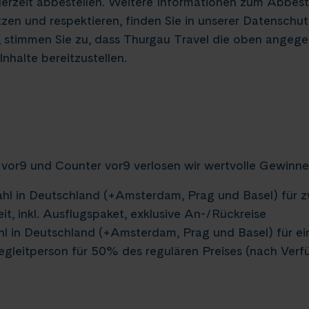
erzeit abbestellen. Weitere Informationen zum Abbest
zen und respektieren, finden Sie in unserer Datenschutz
, stimmen Sie zu, dass Thurgau Travel die oben angeg
nhalte bereitzustellen.
or9 und Counter vor9 verlosen wir wertvolle Gewinne
ahl in Deutschland (+Amsterdam, Prag und Basel) für z
 inkl. Ausflugspaket, exklusive An-/Rückreise
hl in Deutschland (+Amsterdam, Prag und Basel) für e
leitperson für 50% des regulären Preises (nach Verfüg