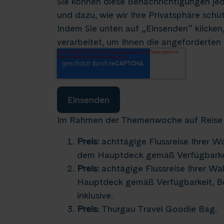
Sie können diese Benachrichtigungen jed
und dazu, wie wir Ihre Privatsphäre schüt
Indem Sie unten auf „Einsenden“ klicken
verarbeitet, um Ihnen die angeforderten I
Im Rahmen der Themenwoche auf Reise v
Preis:
achttägige Flussreise Ihrer W
dem Hauptdeck gemäß Verfügbarkeit,
Preis:
achtägige Flussreise Ihrer Wa
Hauptdeck gemäß Verfügbarkeit, Beg
inklusive.
Preis:
Thurgau Travel Goodie Bag.