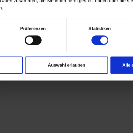
 Daten zusammen, die Sie ihnen bereitgestellt haben oder die s
n.
Präferenzen
Statistiken
Auswahl erlauben
Alle 