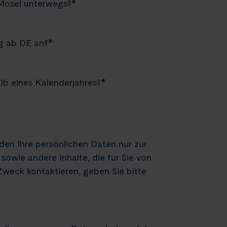
 Mosel unterwegs?
*
ug ab DE an?
*
lb eines Kalenderjahres?
*
nden Ihre persönlichen Daten nur zur
owie andere Inhalte, die für Sie von
 Zweck kontaktieren, geben Sie bitte