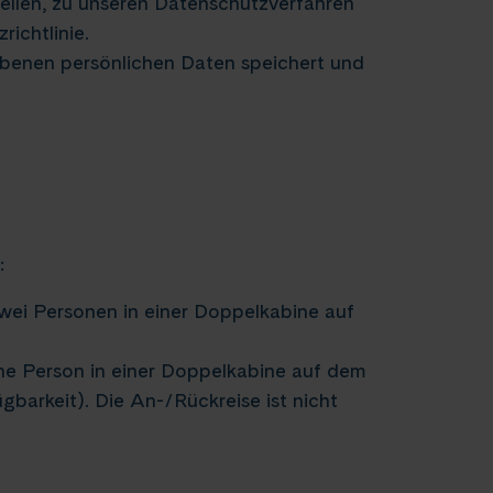
ellen, zu unseren Datenschutzverfahren
richtlinie.
ebenen persönlichen Daten speichert und
:
wei Personen in einer Doppelkabine auf
ine Person in einer Doppelkabine auf dem
barkeit). Die An-/Rückreise ist nicht