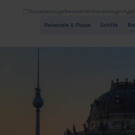
Reisekataloge
Newsletter
Kundenlogin
Agen
Reiseziele & Flüsse
Schiffe
Re