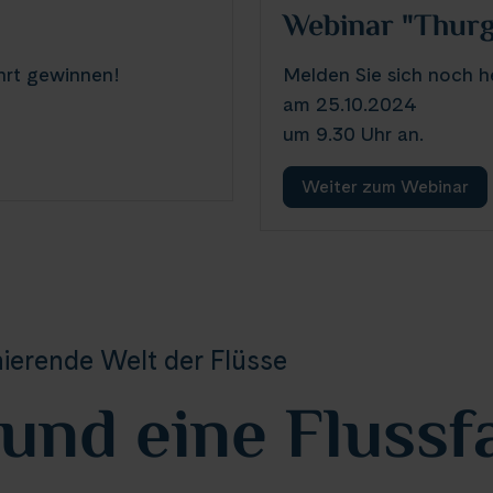
Webinar "Thurg
hrt gewinnen!
Melden Sie sich noch 
am 25.10.2024
um 9.30 Uhr an.
Weiter zum Webinar
inierende Welt der Flüsse
nd eine Flussf