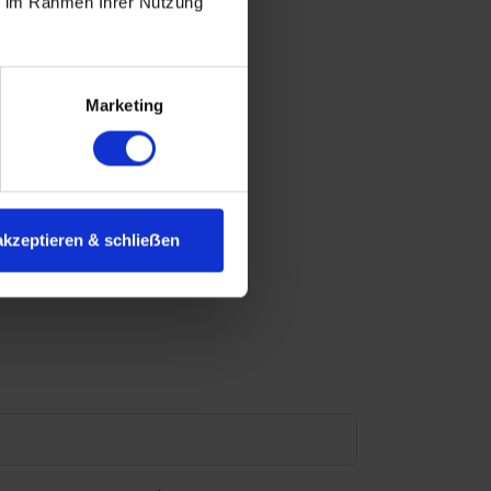
ie im Rahmen Ihrer Nutzung
Marketing
akzeptieren & schlieẞen