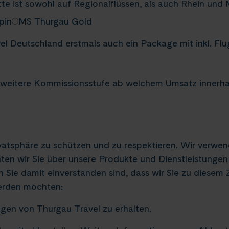
tte ist sowohl auf Regionalflüssen, als auch Rhein und
pin
MS Thurgau Gold
vel Deutschland erstmals auch ein Package mit inkl. Fl
e weitere Kommissionsstufe ab welchem Umsatz innerha
rivatsphäre zu schützen und zu respektieren. Wir verwe
en wir Sie über unsere Produkte und Dienstleistungen s
n Sie damit einverstanden sind, dass wir Sie zu diesem
werden möchten:
ngen von Thurgau Travel zu erhalten.