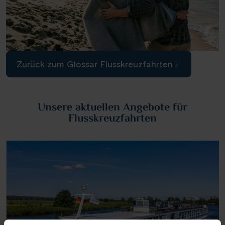
Zurück zum Glossar Flusskreuzfahrten
Unsere aktuellen Angebote für
Flusskreuzfahrten