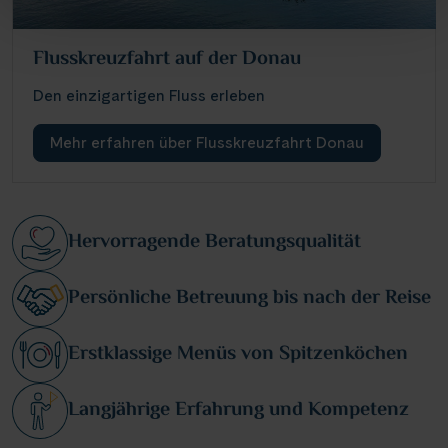
Flusskreuzfahrt auf der Donau
Den einzigartigen Fluss erleben
Mehr erfahren über Flusskreuzfahrt Donau
Hervorragende Beratungsqualität
Persönliche Betreuung bis nach der Reise
Erstklassige Menüs von Spitzenköchen
Langjährige Erfahrung und Kompetenz