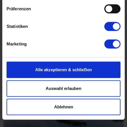
Präferenzen
Flusskreuzfahrten Deutschland
Statistiken
Deutschland vom Fluss aus erleben!
Mehr erfahren über Flusskreuzfahrten in
Marketing
Deutschland
Alle akzeptieren & schlieẞen
Auswahl erlauben
Ablehnen