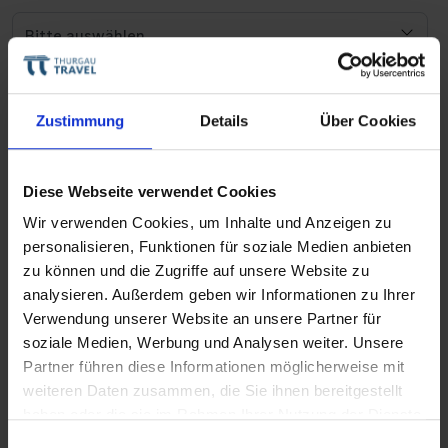
Service und Freundlichkeit
Zustimmung
Details
Über Cookies
Sauberkeit an Bord
Diese Webseite verwendet Cookies
Wir verwenden Cookies, um Inhalte und Anzeigen zu
personalisieren, Funktionen für soziale Medien anbieten
zu können und die Zugriffe auf unsere Website zu
Unterhaltung an Bord
analysieren. Außerdem geben wir Informationen zu Ihrer
Verwendung unserer Website an unsere Partner für
soziale Medien, Werbung und Analysen weiter. Unsere
Partner führen diese Informationen möglicherweise mit
Informationen & Beratung
weiteren Daten zusammen, die Sie ihnen bereitgestellt
haben oder die sie im Rahmen Ihrer Nutzung der Dienste
Wo haben Sie die Reise gebucht?
gesammelt haben.
Einwilligungsauswahl