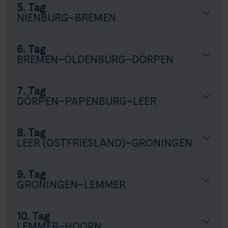
5. Tag
NIENBURG–BREMEN
6. Tag
BREMEN–OLDENBURG–DÖRPEN
7. Tag
DÖRPEN–PAPENBURG–LEER
8. Tag
LEER (OSTFRIESLAND)–GRONINGEN
9. Tag
GRONINGEN–LEMMER
10. Tag
LEMMER–HOORN