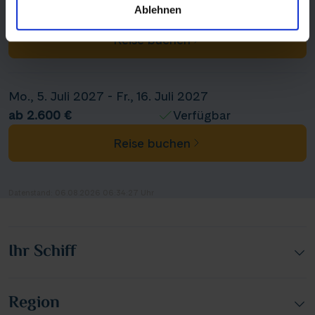
Ablehnen
ab 2.500 €
Verfügbar
Reise buchen
Mo., 5. Juli 2027 - Fr., 16. Juli 2027
ab 2.600 €
Verfügbar
Reise buchen
Datenstand: 06.08.2026 06:34:27 Uhr
Ihr Schiff
Region