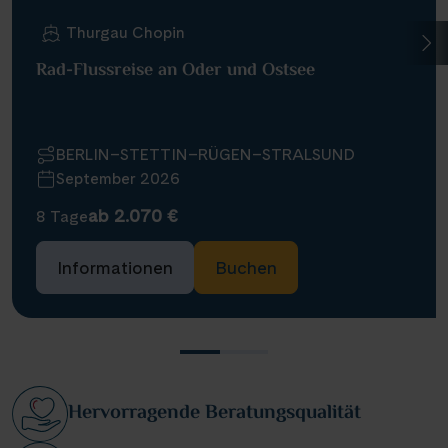
Thurgau Chopin
Rad-Flussreise an Oder und Ostsee
BERLIN–STETTIN–RÜGEN–STRALSUND
September 2026
ab 2.070 €
8 Tage
Informationen
Buchen
Hervorragende Beratungsqualität