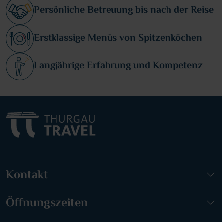
Persönliche Betreuung bis nach der Reise
Erstklassige Menüs von Spitzenköchen
Langjährige Erfahrung und Kompetenz
Kontakt
Öffnungszeiten