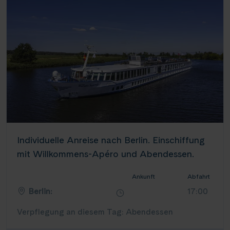
Individuelle Anreise nach Berlin. Einschiffung
mit Willkommens-Apéro und Abendessen.
Ankunft
Abfahrt
Berlin:
17:00
Verpflegung an diesem Tag: Abendessen