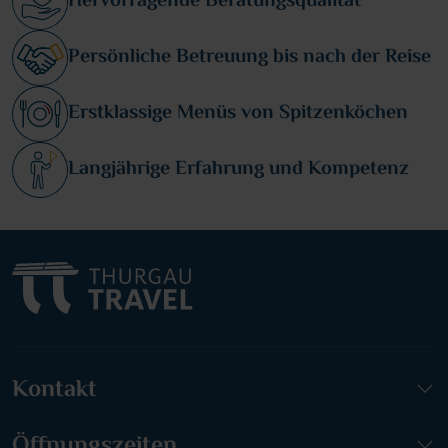
Hervorragende Beratungsqualität
Persönliche Betreuung bis nach der Reise
Erstklassige Menüs von Spitzenköchen
Langjährige Erfahrung und Kompetenz
Kontakt
Öffnungszeiten