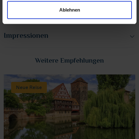
Ablehnen
Region
Impressionen
Weitere Empfehlungen
Neue Reise