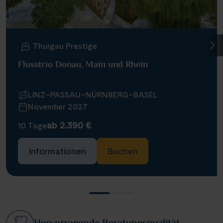
Thurgau Prestige
Flusstrio Donau, Main und Rhein
LINZ–PASSAU–NÜRNBERG–BASEL
November 2027
ab 2.390 €
10 Tage
Informationen
Buchen