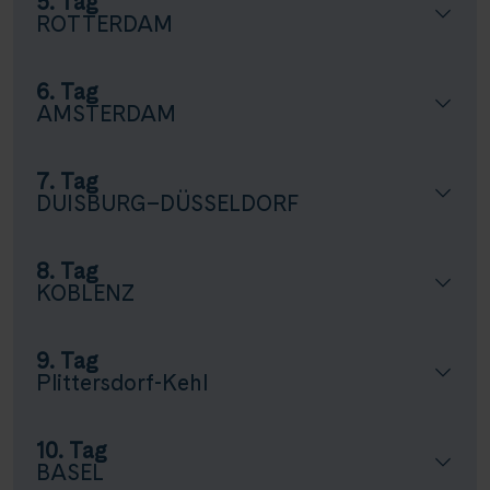
5. Tag
ROTTERDAM
6. Tag
AMSTERDAM
7. Tag
DUISBURG–DÜSSELDORF
8. Tag
KOBLENZ
9. Tag
Plittersdorf-Kehl
10. Tag
BASEL