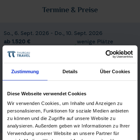
Termine & Preise
So., 6. Sept. 2026 - Do., 10. Sept. 2026
ab 1.520 €
wenige Plätze
verfügbar
Reise buchen
Zustimmung
Details
Über Cookies
Di., 22. Sept. 2026 - Sa., 26. Sept. 2026
Diese Webseite verwendet Cookies
ab 1.120 €
Verfügbar
Wir verwenden Cookies, um Inhalte und Anzeigen zu
Reise buchen
personalisieren, Funktionen für soziale Medien anbieten
Teile diese Reise
zu können und die Zugriffe auf unsere Website zu
analysieren. Außerdem geben wir Informationen zu Ihrer
Datenstand: 08.08.2026 06:31:43 Uhr
Verwendung unserer Website an unsere Partner für