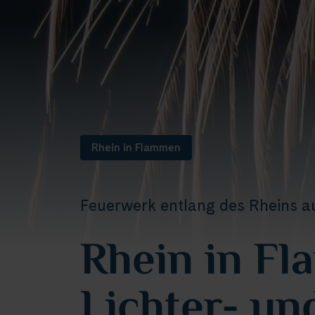
Rhein in Flammen
Feuerwerk entlang des Rheins au
Rhein in F
Lichter- un