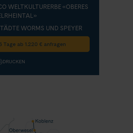
CO WELTKULTURERBE «OBERES
ELRHEINTAL»
TÄDTE WORMS UND SPEYER
6 Tage ab 1.220 € anfragen
DRUCKEN