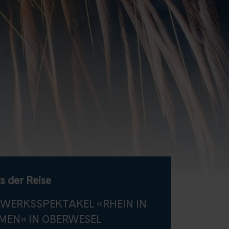
s der Reise
RWERKSSPEKTAKEL «RHEIN IN
MEN» IN OBERWESEL