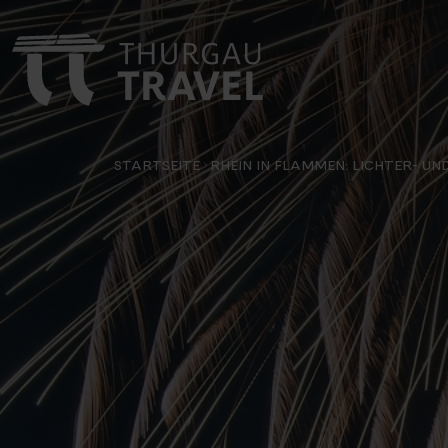
STARTSEITE
RHEIN IN FLAMMEN: LICHTER- U