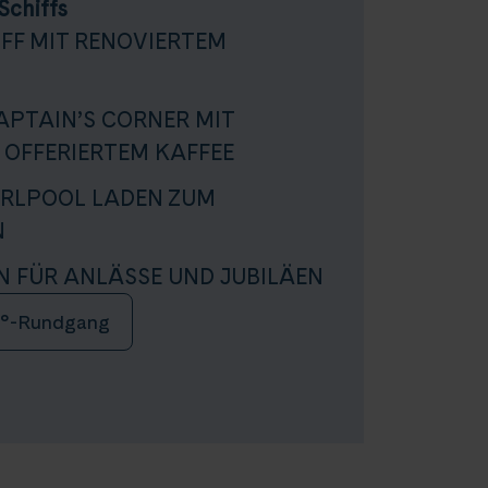
Schiffs
IFF MIT RENOVIERTEM
APTAIN’S CORNER MIT
 OFFERIERTEM KAFFEE
RLPOOL LADEN ZUM
N
N FÜR ANLÄSSE UND JUBILÄEN
°-Rundgang