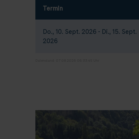
Termin
Do., 10. Sept. 2026 - Di., 15. Sept.
2026
Datenstand: 07.08.2026 06:33:45 Uhr