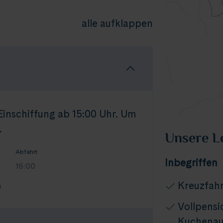
alle aufklappen
 Einschiffung ab 15:00 Uhr. Um
.
Unsere L
Abfahrt
Inbegriffen
16:00
Kreuzfahr
n
Vollpensi
Kuchenaus