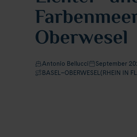
Farbenmeer
Oberwesel
Antonio Bellucci
September 20
BASEL–OBERWESEL(RHEIN IN 