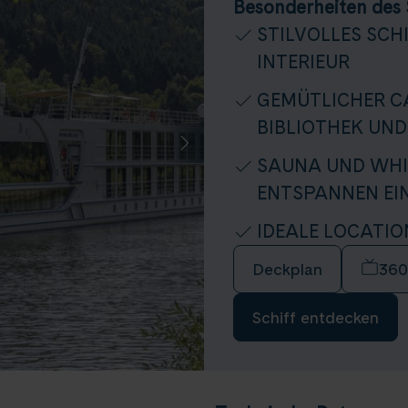
Besonderheiten des 
STILVOLLES SCH
INTERIEUR
GEMÜTLICHER C
BIBLIOTHEK UND
SAUNA UND WHI
ENTSPANNEN EI
IDEALE LOCATIO
Deckplan
360
Schiff entdecken