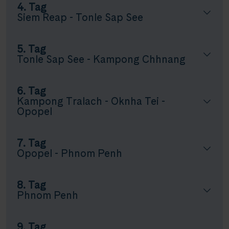
4. Tag
Siem Reap - Tonle Sap See
5. Tag
Tonle Sap See - Kampong Chhnang
6. Tag
Kampong Tralach - Oknha Tei -
Opopel
7. Tag
Opopel - Phnom Penh
8. Tag
Phnom Penh
9. Tag