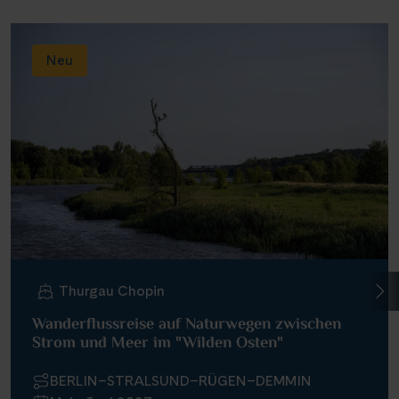
Neu
Thurgau Chopin
Wanderflussreise auf Naturwegen zwischen
Strom und Meer im "Wilden Osten"
BERLIN–STRALSUND–RÜGEN–DEMMIN