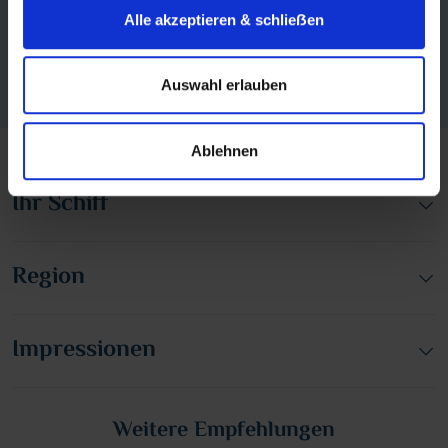
verfügbar
Alle akzeptieren & schlieẞen
Reise buchen
Auswahl erlauben
Datenstand: 05.08.2026 06:33:54 Uhr
Ablehnen
Ihr Schiff
Region
Impressionen
Weitere Empfehlungen