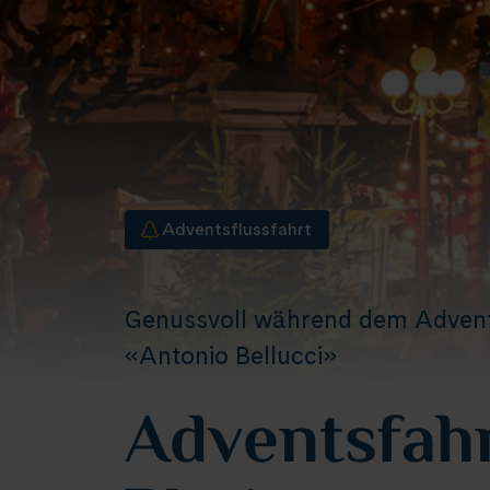
Adventsflussfahrt
Genussvoll während dem Advent 
«Antonio Bellucci»
Adventsfah