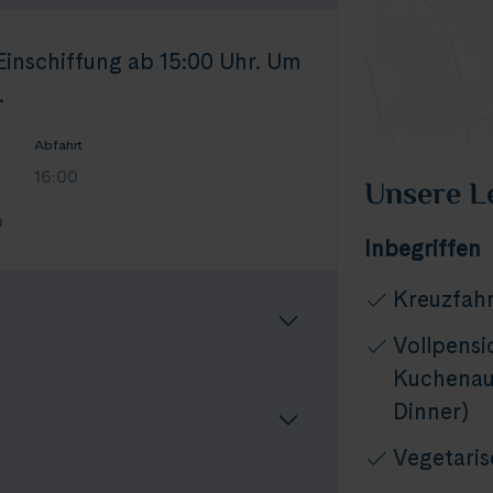
 Einschiffung ab 15:00 Uhr. Um
.
Abfahrt
16:00
Unsere L
n
Inbegriffen
Kreuzfahr
Vollpensi
Kuchenaus
Dinner)
Vegetari