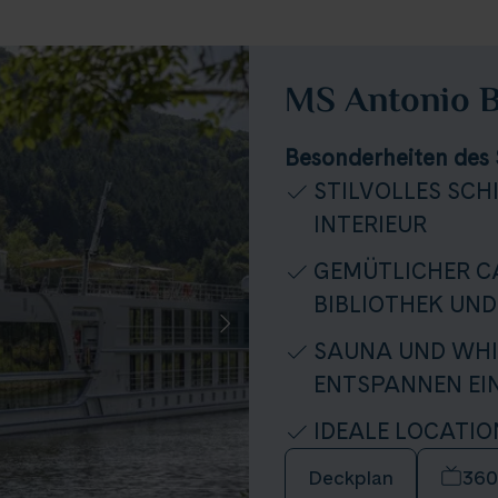
MS Antonio B
Besonderheiten des 
STILVOLLES SCH
INTERIEUR
GEMÜTLICHER C
BIBLIOTHEK UND
SAUNA UND WHI
ENTSPANNEN EI
IDEALE LOCATIO
Deckplan
360