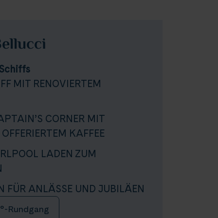
ellucci
Schiffs
IFF MIT RENOVIERTEM
APTAIN’S CORNER MIT
 OFFERIERTEM KAFFEE
RLPOOL LADEN ZUM
N
N FÜR ANLÄSSE UND JUBILÄEN
°-Rundgang