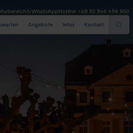
turbereich
WhatsApp
Hotline +49 30 346 456 950
isearten
Angebote
Infos
Kontakt