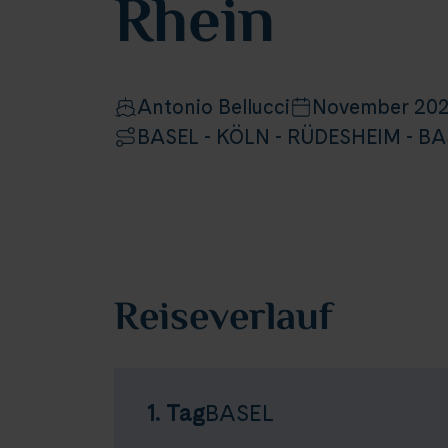
Rhein
Antonio Bellucci
November 202
BASEL - KÖLN - RÜDESHEIM - BA
Reiseverlauf
1. Tag
BASEL