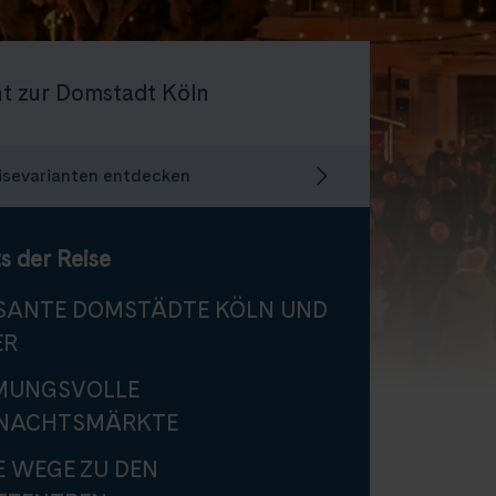
t zur Domstadt Köln
isevarianten entdecken
s der Reise
SANTE DOMSTÄDTE KÖLN UND
ER
MUNGSVOLLE
NACHTSMÄRKTE
E WEGE ZU DEN