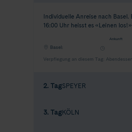
Individuelle Anreise nach Basel.
16:00 Uhr heisst es «Leinen los!»
Ankunft
Basel:
Verpflegung an diesem Tag: Abendesse
2. Tag
SPEYER
3. Tag
KÖLN