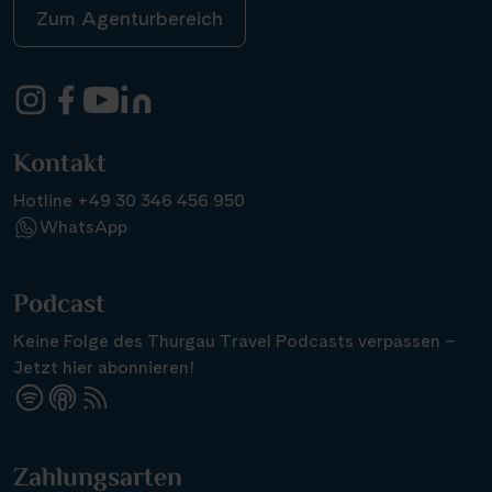
Zum Agenturbereich
Kontakt
Hotline +49 30 346 456 950
WhatsApp
Podcast
Keine Folge des Thurgau Travel Podcasts verpassen –
Jetzt hier abonnieren!
Suchen & Buchen
Zahlungsarten
Reisezeitraum
·
Reisedauer