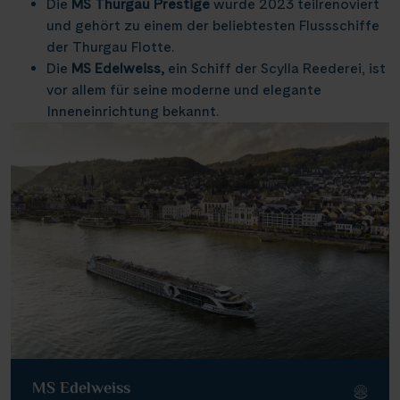
Die
MS Thurgau Prestige
wurde 2023 teilrenoviert
und gehört zu einem der beliebtesten Flussschiffe
der Thurgau Flotte.
Die
MS Edelweiss,
ein Schiff der Scylla Reederei, ist
vor allem für seine moderne und elegante
Inneneinrichtung bekannt.
MS Edelweiss