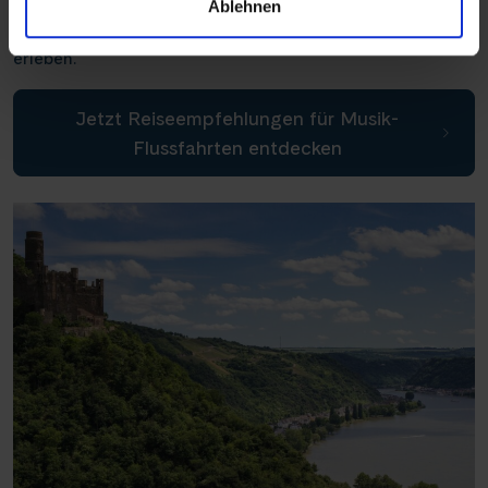
von Speyer und Mainz, unsere Routen bieten Ihnen die
Ablehnen
Möglichkeit, die Vielfalt und Faszination dieser Orte zu
erleben.
Jetzt Reiseempfehlungen für Musik-
Flussfahrten entdecken