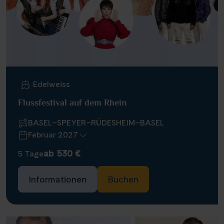
Edelweiss
Flussfestival auf dem Rhein
BASEL–SPEYER–RÜDESHEIM–BASEL
Februar 2027
ab 530 €
5 Tage
Informationen
Buchen