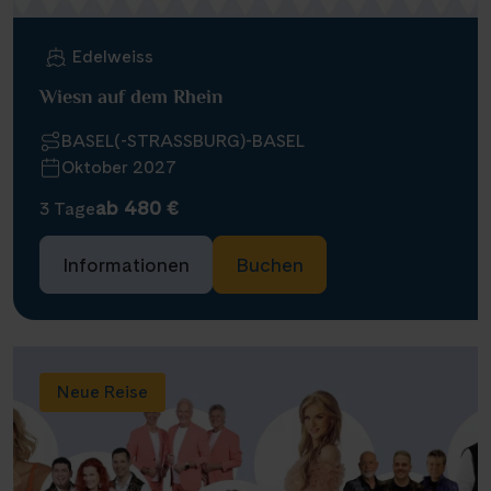
Edelweiss
Wiesn auf dem Rhein
BASEL(-STRASSBURG)-BASEL
Oktober 2027
ab 480 €
3 Tage
Informationen
Buchen
Neue Reise