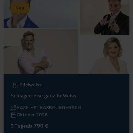
Neu
Edelweiss
Schlagerreise ganz in Weiss
BASEL–STRASBOURG–BASEL
Oktober 2026
ab 790 €
3 Tage