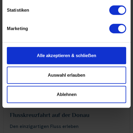
Mehr erfahren über Flusskreuzfahrten in
Statistiken
Deutschland
Marketing
Alle akzeptieren & schlieẞen
Auswahl erlauben
Ablehnen
Flusskreuzfahrt auf der Donau
Den einzigartigen Fluss erleben