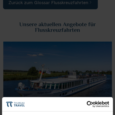
Zurück zum Glossar Flusskreuzfahrten
Unsere aktuellen Angebote für
Flusskreuzfahrten
Themenreisen