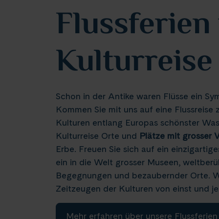
Flussferien
Kulturreise
Schon in der Antike waren Flüsse ein S
Kommen Sie mit uns auf eine Flussreise z
Kulturen entlang Europas schönster Wass
Kulturreise Orte und
Plätze mit grosser 
Erbe. Freuen Sie sich auf ein einzigarti
ein in die Welt grosser Museen, weltberüh
Begegnungen und bezaubernder Orte. Wer
Zeitzeugen der Kulturen von einst und je
Mehr erfahren über unsere Flussferien