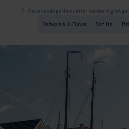
Reisekataloge
Newsletter
Kundenlogin
Agen
Reiseziele & Flüsse
Schiffe
Re