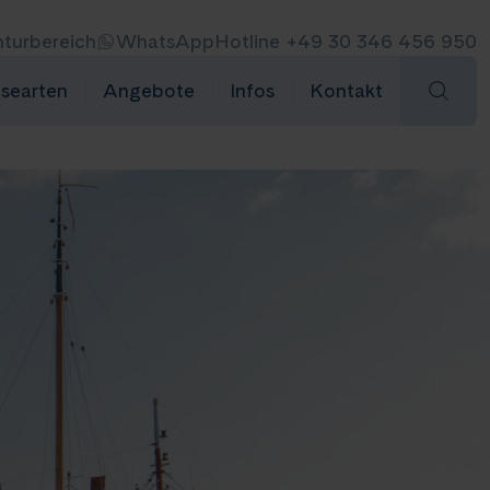
turbereich
WhatsApp
Hotline +49 30 346 456 950
isearten
Angebote
Infos
Kontakt