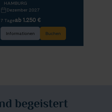
HAMBURG
Dezember 2027
ab 1.250 €
7 Tage
Informationen
Buchen
Ausgebucht
Alle Termine
d begeistert