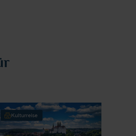
ür
Kulturreise