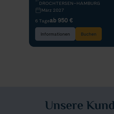
DROCHTERSEN–HAMBURG
März 2027
ab 950 €
6 Tage
Informationen
Buchen
Unsere Kund