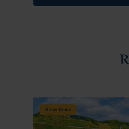
R
Neue Reise