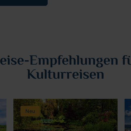
eise-Empfehlungen f
Kulturreisen
Neu