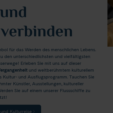
 und
 verbinden
ymbol für das Werden des menschlichen Lebens.
u den unterschiedlichsten und vielfältigsten
erwege! Erleben Sie mit uns auf dieser
Vergangenheit
und weltberühmtem kulturellem
ges Kultur- und Ausflugsprogramm. Tauchen Sie
mter Künstler, Ausstellungen, kultureller
den Sie auf einem unserer Flussschiffe zu
tzt!
 und Kulturreise