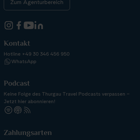
Zum Agenturbereich
Kontakt
Hotline +49 30 346 456 950
WhatsApp
Podcast
Keine Folge des Thurgau Travel Podcasts verpassen –
Jetzt hier abonnieren!
Suchen & Buchen
Zahlungsarten
Reisezeitraum
·
Reisedauer