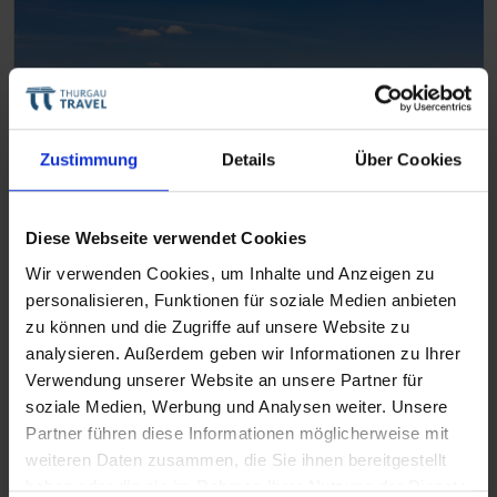
Zustimmung
Details
Über Cookies
Diese Webseite verwendet Cookies
Themenreisen
Wir verwenden Cookies, um Inhalte und Anzeigen zu
personalisieren, Funktionen für soziale Medien anbieten
Aktivitäten auf Flusskreuzfahrten
zu können und die Zugriffe auf unsere Website zu
analysieren. Außerdem geben wir Informationen zu Ihrer
Mehr über Themenreisen erfahren
Verwendung unserer Website an unsere Partner für
soziale Medien, Werbung und Analysen weiter. Unsere
Partner führen diese Informationen möglicherweise mit
weiteren Daten zusammen, die Sie ihnen bereitgestellt
haben oder die sie im Rahmen Ihrer Nutzung der Dienste