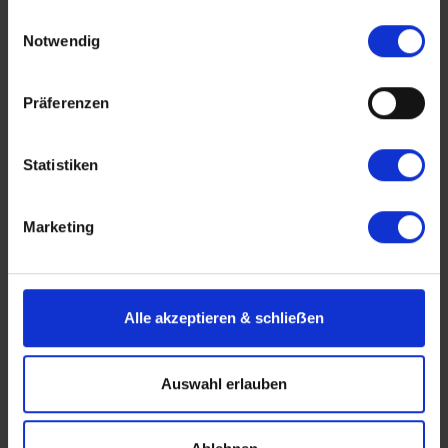
gesammelt haben.
Einwilligungsauswahl
Notwendig
Präferenzen
Statistiken
Flusskreuzfahrten Deutschland
Marketing
Deutschland vom Fluss aus erleben!
Mehr erfahren über Flusskreuzfahrten in
Alle akzeptieren & schlieẞen
Deutschland
Auswahl erlauben