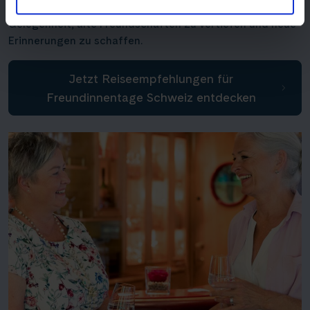
Schiffes. Diese Flussreise bietet Ihnen die perfekte
Gelegenheit, alte Freundschaften zu vertiefen und neue
Erinnerungen zu schaffen.
Jetzt Reiseempfehlungen für
Freundinnentage Schweiz entdecken