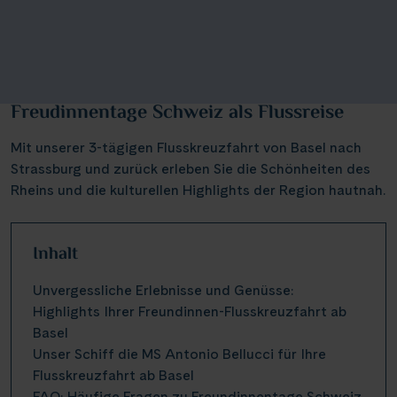
Freudinnentage Schweiz als Flussreise
Mit unserer 3-tägigen Flusskreuzfahrt von Basel nach
Strassburg und zurück erleben Sie die Schönheiten des
Rheins und die kulturellen Highlights der Region hautnah.
Inhalt
Unvergessliche Erlebnisse und Genüsse:
Highlights Ihrer Freundinnen-Flusskreuzfahrt ab
Basel
Unser Schiff die MS Antonio Bellucci für Ihre
Flusskreuzfahrt ab Basel
FAQ: Häufige Fragen zu Freundinnentage Schweiz