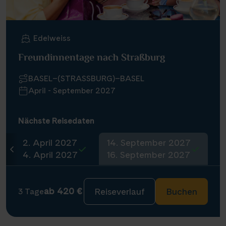
Edelweiss
Freundinnentage nach Straßburg
BASEL–(STRASSBURG)–BASEL
April - September 2027
Nächste Reisedaten
2. April 2027
14. September 2027
4. April 2027
16. September 2027
ab 420 €
Reiseverlauf
Buchen
3 Tage