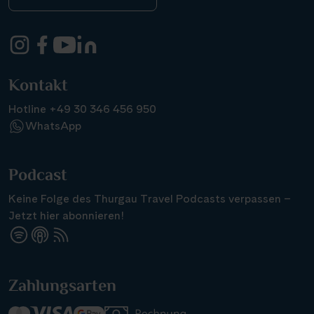
Kontakt
Hotline +49 30 346 456 950
WhatsApp
Podcast
Keine Folge des Thurgau Travel Podcasts verpassen –
Jetzt hier abonnieren!
Suchen & Buchen
Zahlungsarten
Reisezeitraum
·
Reisedauer