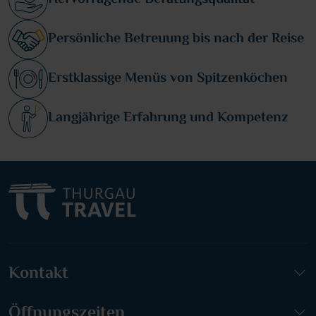
Persönliche Betreuung bis nach der Reise
Erstklassige Menüs von Spitzenköchen
Langjährige Erfahrung und Kompetenz
Kontakt
Öffnungszeiten