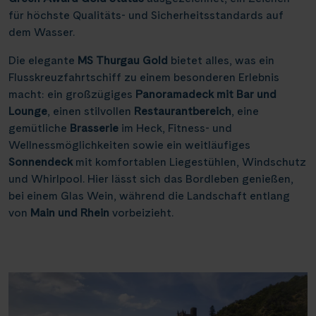
für höchste Qualitäts- und Sicherheitsstandards auf
dem Wasser.
Die elegante
MS Thurgau Gold
bietet alles, was ein
Flusskreuzfahrtschiff zu einem besonderen Erlebnis
macht: ein großzügiges
Panoramadeck mit Bar und
Lounge
, einen stilvollen
Restaurantbereich
, eine
gemütliche
Brasserie
im Heck, Fitness- und
Wellnessmöglichkeiten sowie ein weitläufiges
Sonnendeck
mit komfortablen Liegestühlen, Windschutz
und Whirlpool. Hier lässt sich das Bordleben genießen,
bei einem Glas Wein, während die Landschaft entlang
von
Main und Rhein
vorbeizieht.