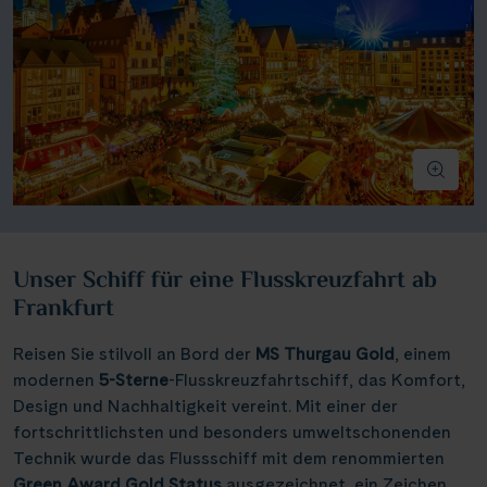
Unser Schiff für eine Flusskreuzfahrt ab
Frankfurt
Reisen Sie stilvoll an Bord der
MS Thurgau Gold
, einem
modernen
5-Sterne
-Flusskreuzfahrtschiff, das Komfort,
Design und Nachhaltigkeit vereint. Mit einer der
fortschrittlichsten und besonders umweltschonenden
Technik wurde das Flussschiff mit dem renommierten
Green Award Gold Status
ausgezeichnet, ein Zeichen