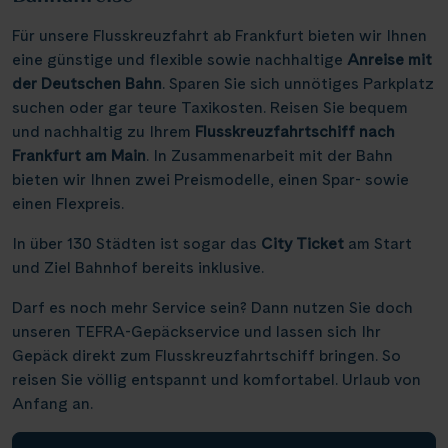
Für unsere Flusskreuzfahrt ab Frankfurt bieten wir Ihnen
eine günstige und flexible sowie nachhaltige
Anreise mit
der Deutschen Bahn
. Sparen Sie sich unnötiges Parkplatz
suchen oder gar teure Taxikosten. Reisen Sie bequem
und nachhaltig zu Ihrem
Flusskreuzfahrtschiff nach
Frankfurt am Main
. In Zusammenarbeit mit der Bahn
bieten wir Ihnen zwei Preismodelle, einen Spar- sowie
einen Flexpreis.
In über 130 Städten ist sogar das
City Ticket
am Start
und Ziel Bahnhof bereits inklusive.
Darf es noch mehr Service sein? Dann nutzen Sie doch
unseren
TEFRA-Gepäckservice
und lassen sich Ihr
Gepäck direkt zum Flusskreuzfahrtschiff bringen. So
reisen Sie völlig entspannt und komfortabel. Urlaub von
Anfang an.