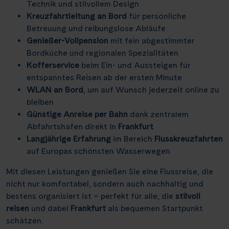
Technik und stilvollem Design
Kreuzfahrtleitung an Bord
für persönliche
Betreuung und reibungslose Abläufe
Genießer-Vollpension
mit fein abgestimmter
Bordküche und regionalen Spezialitäten
Kofferservice
beim Ein- und Aussteigen für
entspanntes Reisen ab der ersten Minute
WLAN an Bord
, um auf Wunsch jederzeit online zu
bleiben
Günstige Anreise per Bahn
dank zentralem
Abfahrtshafen direkt in
Frankfurt
Langjährige Erfahrung
im Bereich
Flusskreuzfahrten
auf Europas schönsten Wasserwegen
Mit diesen Leistungen genießen Sie eine Flussreise, die
nicht nur komfortabel, sondern auch nachhaltig und
bestens organisiert ist – perfekt für alle, die
stilvoll
reisen
und dabei
Frankfurt
als bequemen Startpunkt
schätzen.