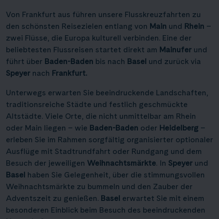
Von Frankfurt aus führen unsere Flusskreuzfahrten zu
den schönsten Reisezielen entlang von
Main
und
Rhein
–
zwei Flüsse, die Europa kulturell verbinden. Eine der
beliebtesten Flussreisen startet direkt am
Mainufer
und
führt über
Baden-Baden
bis nach
Basel
und zurück via
Speyer
nach
Frankfurt.
Unterwegs erwarten Sie beeindruckende Landschaften,
traditionsreiche Städte und festlich geschmückte
Altstädte. Viele Orte, die nicht unmittelbar am Rhein
oder Main liegen – wie
Baden-Baden
oder
Heidelberg
–
erleben Sie im Rahmen sorgfältig organisierter optionaler
Ausflüge mit Stadtrundfahrt oder Rundgang und dem
Besuch der jeweiligen
Weihnachtsmärkte
. In
Speyer
und
Basel
haben Sie Gelegenheit, über die stimmungsvollen
Weihnachtsmärkte zu bummeln und den Zauber der
Adventszeit zu genießen.
Basel
erwartet Sie mit einem
besonderen Einblick beim Besuch des beeindruckenden