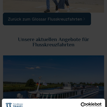
Zurück zum Glossar Flusskreuzfahrten
Unsere aktuellen Angebote für
Flusskreuzfahrten