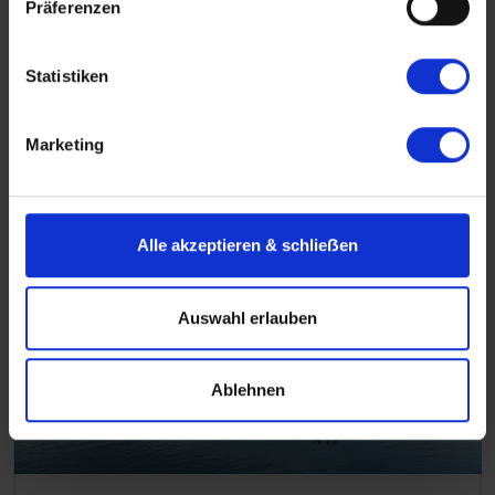
Präferenzen
Flusskreuzfahrten Deutschland
Deutschland vom Fluss aus erleben!
Statistiken
Mehr erfahren über Flusskreuzfahrten in
Deutschland
Marketing
Alle akzeptieren & schlieẞen
Auswahl erlauben
Ablehnen