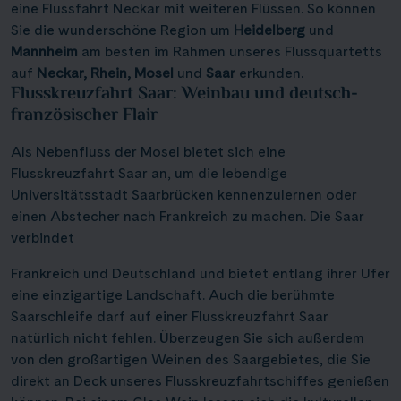
eine Flussfahrt Neckar mit weiteren Flüssen. So können
Sie die wunderschöne Region um
Heidelberg
und
Mannheim
am besten im Rahmen unseres Flussquartetts
auf
Neckar, Rhein, Mosel
und
Saar
erkunden.
Flusskreuzfahrt Saar: Weinbau und deutsch-
französischer
Flair
Als Nebenfluss der Mosel bietet sich eine
Flusskreuzfahrt Saar an, um die lebendige
Universitätsstadt Saarbrücken kennenzulernen oder
einen Abstecher nach Frankreich zu machen. Die Saar
verbindet
Frankreich und Deutschland und bietet entlang ihrer Ufer
eine einzigartige Landschaft. Auch die berühmte
Saarschleife darf auf einer Flusskreuzfahrt Saar
natürlich nicht fehlen. Überzeugen Sie sich außerdem
von den großartigen Weinen des Saargebietes, die Sie
direkt an Deck unseres Flusskreuzfahrtschiffes genießen