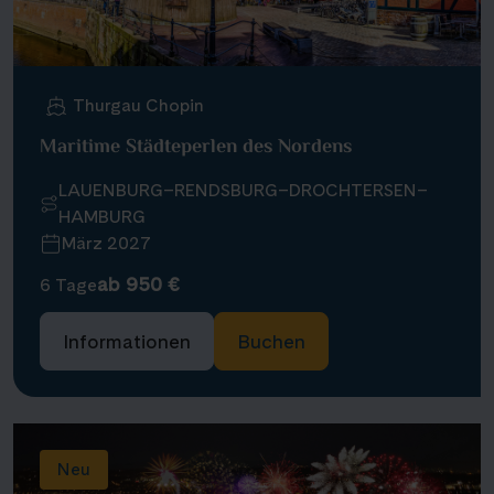
Thurgau Chopin
Maritime Städteperlen des Nordens
LAUENBURG–RENDSBURG–DROCHTERSEN–
HAMBURG
März 2027
ab 950 €
6 Tage
Informationen
Buchen
Neu