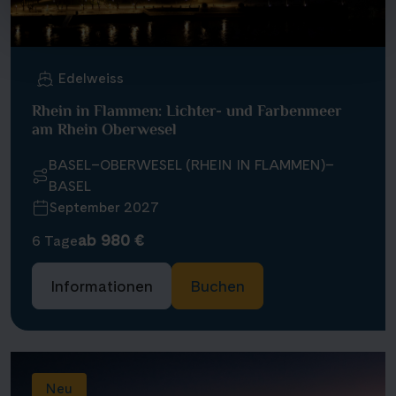
Edelweiss
Rhein in Flammen: Lichter- und Farbenmeer
am Rhein Oberwesel
BASEL–OBERWESEL (RHEIN IN FLAMMEN)–
BASEL
September 2027
ab 980 €
6 Tage
Informationen
Buchen
Neu