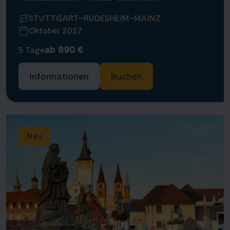
STUTTGART–RÜDESHEIM–MAINZ
Oktober 2027
ab 890 €
5 Tage
Informationen
Buchen
Neu