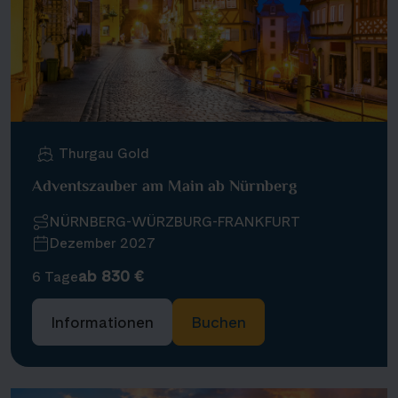
Thurgau Gold
Adventszauber am Main ab Nürnberg
NÜRNBERG-WÜRZBURG-FRANKFURT
Dezember 2027
ab 830 €
6 Tage
Informationen
Buchen