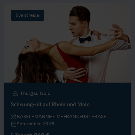
Eventreise
Thurgau Gold
Schwungvoll auf Rhein und Main
BASEL–MANNHEIM–FRANKFURT–BASEL
September 2026
ab 940 €