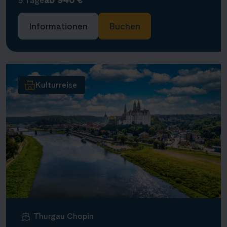
5 Tage
Informationen
Buchen
Kulturreise
Thurgau Chopin