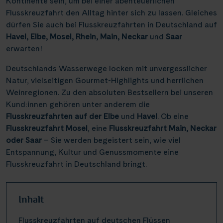
Kontinente sein, um bei einer abenteuerlichen
Flusskreuzfahrt den Alltag hinter sich zu lassen. Gleiches
dürfen Sie auch bei Flusskreuzfahrten in Deutschland auf
Havel, Elbe, Mosel, Rhein, Main, Neckar
und
Saar
erwarten!
Deutschlands Wasserwege locken mit unvergesslicher
Natur, vielseitigen Gourmet-Highlights und herrlichen
Weinregionen. Zu den absoluten Bestsellern bei unseren
Kund:innen gehören unter anderem die
Flusskreuzfahrten auf der Elbe
und
Havel
. Ob eine
Flusskreuzfahrt Mosel
, eine
Flusskreuzfahrt Main, Neckar
oder Saar
– Sie werden begeistert sein, wie viel
Entspannung, Kultur und Genussmomente eine
Flusskreuzfahrt in Deutschland bringt.
Inhalt
Flusskreuzfahrten auf deutschen Flüssen