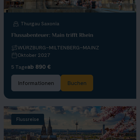
Thurgau Saxonia
Flussabenteuer: Main trifft Rhein
WÜRZBURG–MILTENBERG–MAINZ
Oktober 2027
ab 890 €
5 Tage
Informationen
Buchen
Flussreise