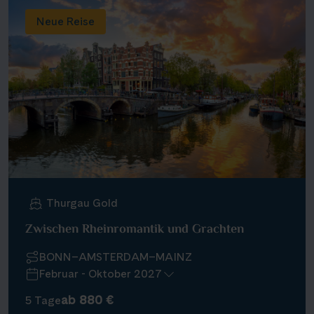
Neue Reise
Thurgau Gold
Zwischen Rheinromantik und Grachten
BONN–AMSTERDAM–MAINZ
Februar - Oktober 2027
ab 880 €
5 Tage