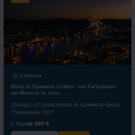
Edelweiss
Rhein in Flammen: Lichter- und Farbenmeer
am Rhein in St. Goar
BASEL–ST.GOAR (RHEIN IN FLAMMEN)–BASEL
September 2027
ab 980 €
6 Tage