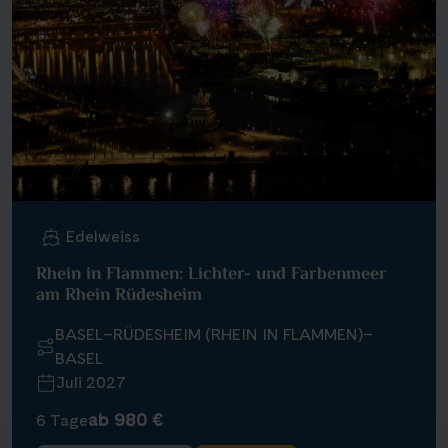
Edelweiss
Rhein in Flammen: Lichter- und Farbenmeer
am Rhein Rüdesheim
BASEL–RÜDESHEIM (RHEIN IN FLAMMEN)–
BASEL
Juli 2027
ab 980 €
6 Tage