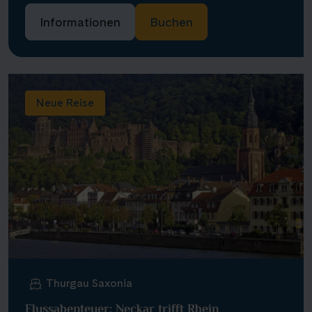
Informationen
Buchen
Neue Reise
Thurgau Saxonia
Flussabenteuer: Neckar trifft Rhein