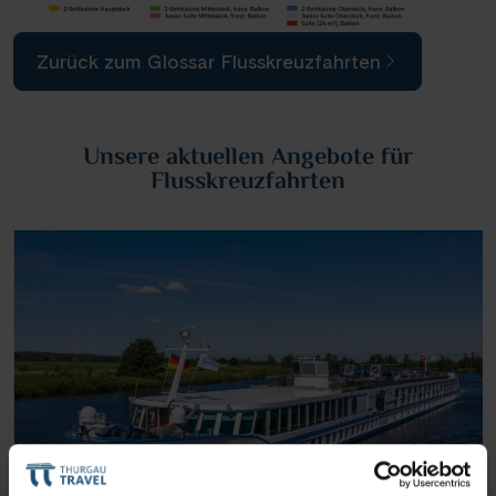
Zurück zum Glossar Flusskreuzfahrten
Unsere aktuellen Angebote für
Flusskreuzfahrten