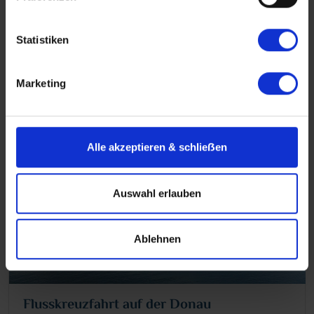
Deutschland vom Fluss aus erleben!
Statistiken
Mehr erfahren über Flusskreuzfahrten in
Deutschland
Marketing
Alle akzeptieren & schlieẞen
Auswahl erlauben
Ablehnen
Flusskreuzfahrt auf der Donau