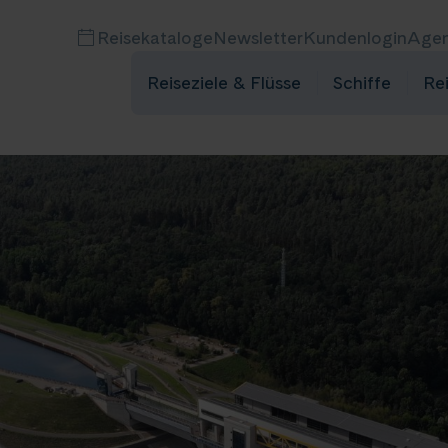
Reisekataloge
Newsletter
Kundenlogin
Agen
Reiseziele & Flüsse
Schiffe
Re