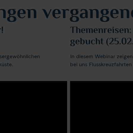
ngen vergangen
!
Themenreisen: 
gebucht (25.02
ssergewöhnlichen
In diesem Webinar zeigen w
küste.
bei uns Flusskreuzfahrten