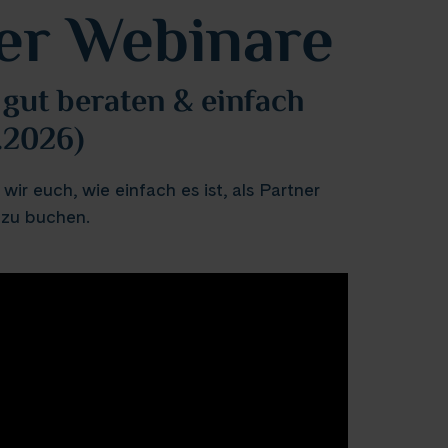
er Webinare
gut beraten & einfach
.2026)
ir euch, wie einfach es ist, als Partner
 zu buchen.