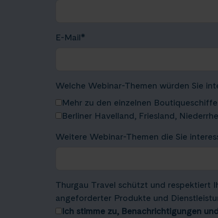
E-Mail
*
Welche Webinar-Themen würden Sie inte
Mehr zu den einzelnen Boutiqueschiff
Berliner Havelland, Friesland, Niederrhe
Weitere Webinar-Themen die Sie interes
Thurgau Travel schützt und respektiert I
angeforderter Produkte und Dienstleistu
Ich stimme zu, Benachrichtigungen und