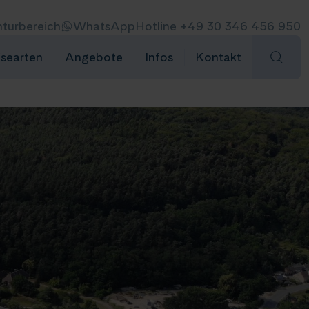
turbereich
WhatsApp
Hotline +49 30 346 456 950
isearten
Angebote
Infos
Kontakt