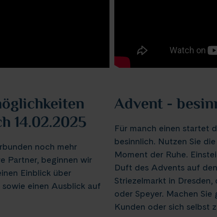
öglichkeiten
Advent - besin
h 14.02.2025
Für manch einen startet d
besinnlich. Nutzen Sie di
erbunden noch mehr
Moment der Ruhe. Einstei
re Partner, beginnen wir
Duft des Advents auf de
inen Einblick über
Striezelmarkt in Dresde
sowie einen Ausblick auf
oder Speyer. Machen Sie g
Kunden oder sich selbst z