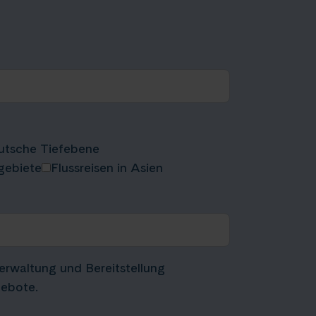
utsche Tiefebene
rgebiete
Flussreisen in Asien
verwaltung und Bereitstellung
gebote.