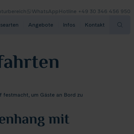
turbereich
WhatsApp
Hotline +49 30 346 456 950
isearten
Angebote
Infos
Kontakt
fahrten
iff festmacht, um Gäste an Bord zu
menhang mit