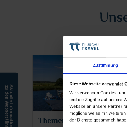
Unse
Zustimmung
Diese Webseite verwendet 
Aktuelle Informationen
zu den Wasserständen
Wir verwenden Cookies, um I
und die Zugriffe auf unsere 
Website an unsere Partner fü
möglicherweise mit weiteren
Themenreisen
der Dienste gesammelt habe