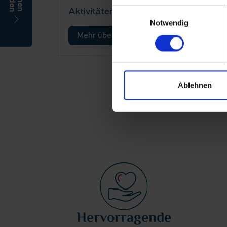
Aktivitäten auf Flusskreuzfahrten
Einwilligungsauswahl
Notwendig
Mehr über Themenreisen erfahren
Ablehnen
Hervorragende