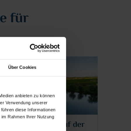
e für
Über Cookies
 Medien anbieten zu können
hrer Verwendung unserer
 führen diese Informationen
ie im Rahmen Ihrer Nutzung
Flusskreuzfahrt auf der