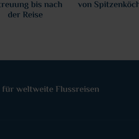
treuung bis nach
von Spitzenköc
der Reise
 für weltweite Flussreisen