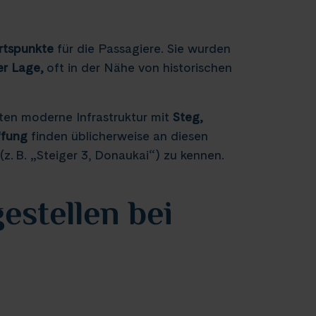
rtspunkte
für die Passagiere. Sie wurden
er Lage,
oft in der Nähe von historischen
eten moderne Infrastruktur mit
Steg,
ffung
finden üblicherweise an diesen
(z. B. „Steiger 3, Donaukai“) zu kennen.
estellen bei