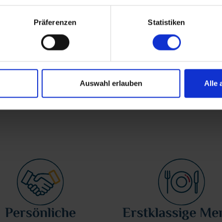
Deutschland
Präferenzen
Statistiken
Deutschland vom Fluss aus erleben!
Mehr erfahren über Flusskreuzfahrten
in Deutschland
Auswahl erlauben
Alle 
Persönliche
Erstklassige Me