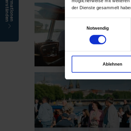
möglicherweise mit weiteren
der Dienste gesammelt habe
Einwilligungsauswahl
Notwendig
Ablehnen