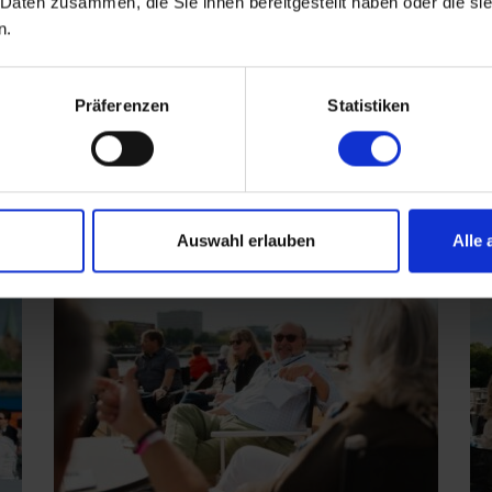
 Daten zusammen, die Sie ihnen bereitgestellt haben oder die s
n.
Präferenzen
Statistiken
Auswahl erlauben
Alle 