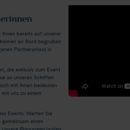
nerinnen
 Ihnen bereits auf unserer
Bremen an Bord begrüßen
enen Partneranlass in
n, die exklusiv zum Event
sse an unseren Schiffen
usch mit Ihnen bedeuten
g mit uns zu einem
des Events. Werfen Sie
ns gemeinsam einen
: Unsere Planungen laufen