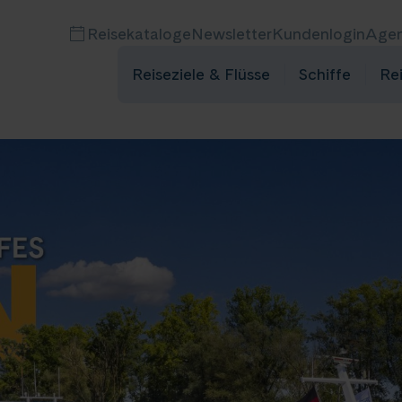
Reisekataloge
Newsletter
Kundenlogin
Agen
Reiseziele & Flüsse
Schiffe
Re