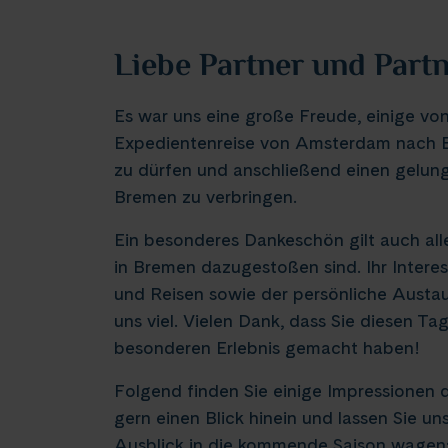
Liebe Partner und Part
Es war uns eine große Freude, einige von
Expedientenreise von Amsterdam nach 
zu dürfen und anschließend einen gelung
Bremen zu verbringen.
Ein besonderes Dankeschön gilt auch alle
in Bremen dazugestoßen sind. Ihr Intere
und Reisen sowie der persönliche Austa
uns viel. Vielen Dank, dass Sie diesen Ta
besonderen Erlebnis gemacht haben!
Folgend finden Sie einige Impressionen 
gern einen Blick hinein und lassen Sie u
Ausblick in die kommende Saison wagen