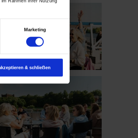
ie im Rahmen Ihrer Nutzung
Marketing
akzeptieren & schlieẞen