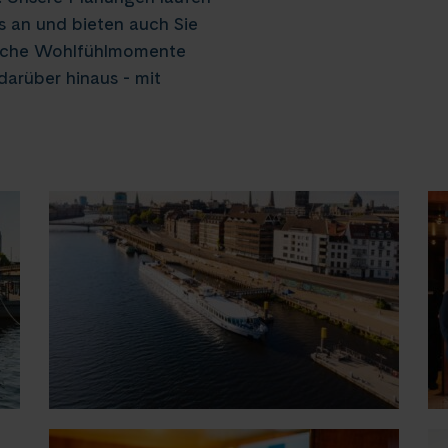
s an und bieten auch Sie
liche Wohlfühlmomente
arüber hinaus - mit