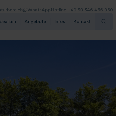
turbereich
WhatsApp
Hotline +49 30 346 456 950
isearten
Angebote
Infos
Kontakt