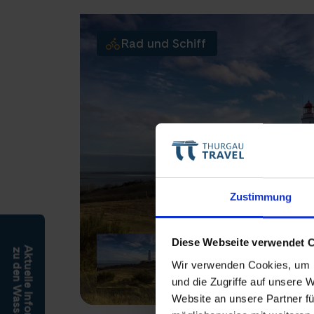
Rad und Schiff
Zustimmung
Diese Webseite verwendet 
Aktuelle Informationen
zu den Wasserständen
Wir verwenden Cookies, um I
und die Zugriffe auf unsere 
Website an unsere Partner fü