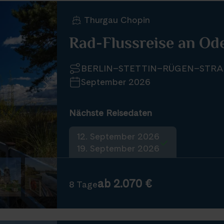
Thurgau Chopin
Rad-Flussreise an Od
BERLIN–STETTIN–RÜGEN–STR
September 2026
Nächste Reisedaten
12. September 2026
19. September 2026
ab 2.070 €
8 Tage