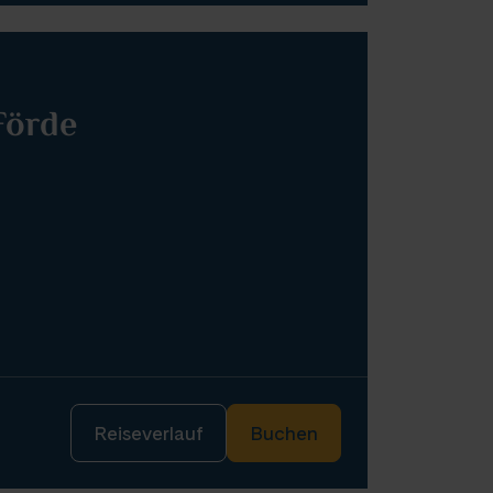
Förde
Reiseverlauf
Buchen