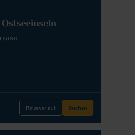
 Ostseeinseln
ALSUND
Reiseverlauf
Buchen