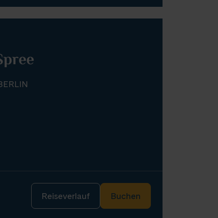
Spree
ERLIN
Reiseverlauf
Buchen