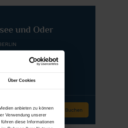
tsee und Oder
BERLIN
Über Cookies
ber 2026
ober 2026
 Medien anbieten zu können
Reiseverlauf
Buchen
hrer Verwendung unserer
 führen diese Informationen