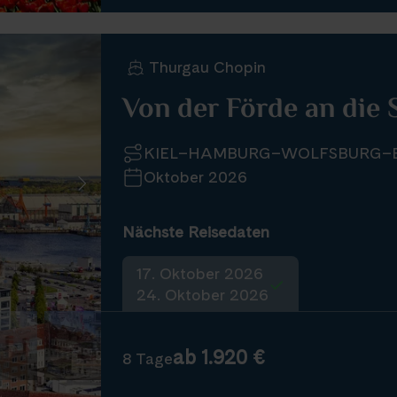
Thurgau Chopin
Von der Förde an die 
KIEL–HAMBURG–WOLFSBURG–B
Oktober 2026
Nächste Reisedaten
17. Oktober 2026
24. Oktober 2026
ab 1.920 €
8 Tage