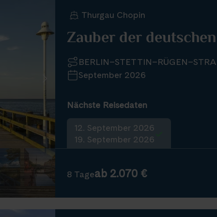
Thurgau Chopin
Zauber der deutschen
BERLIN–STETTIN–RÜGEN–STR
September 2026
Nächste Reisedaten
12. September 2026
19. September 2026
ab 2.070 €
8 Tage