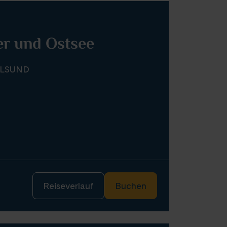
er und Ostsee
ALSUND
Reiseverlauf
Buchen