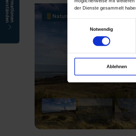
möglicherweise mit weiteren
der Dienste gesammelt habe
Naturreise
Einwilligungsauswahl
Notwendig
Ablehnen