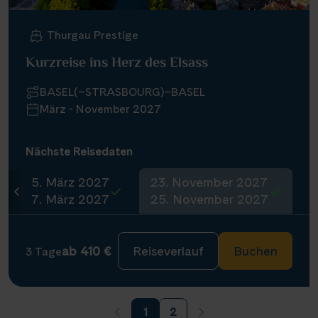
Thurgau Prestige
Kurzreise ins Herz des Elsass
BASEL(–STRASBOURG)–BASEL
März - November 2027
Nächste Reisedaten
5. März 2027
23. November 2027
7. März 2027
25. November 2027
ab 410 €
Reiseverlauf
Buchen
3 Tage
1
2