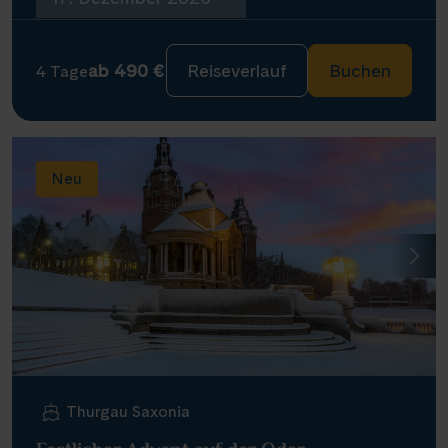
ab 490 €
Reiseverlauf
Buchen
4 Tage
Neu
Thurgau Saxonia