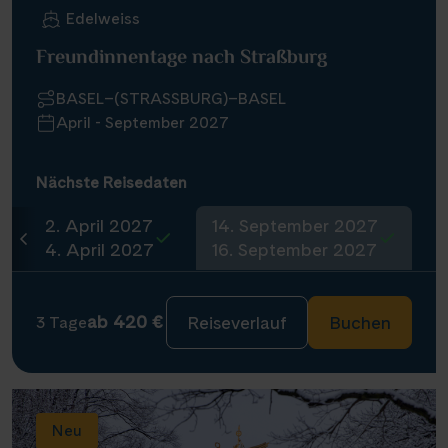
Edelweiss
Freundinnentage nach Straßburg
BASEL–(STRASSBURG)–BASEL
April - September 2027
Nächste Reisedaten
2. April 2027
14. September 2027
4. April 2027
16. September 2027
ab 420 €
Reiseverlauf
Buchen
3 Tage
Neu