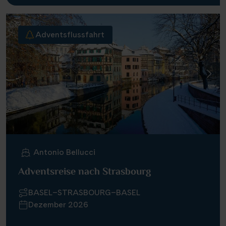
Adventsflussfahrt
Antonio Bellucci
Adventsreise nach Strasbourg
BASEL–STRASBOURG–BASEL
Dezember 2026