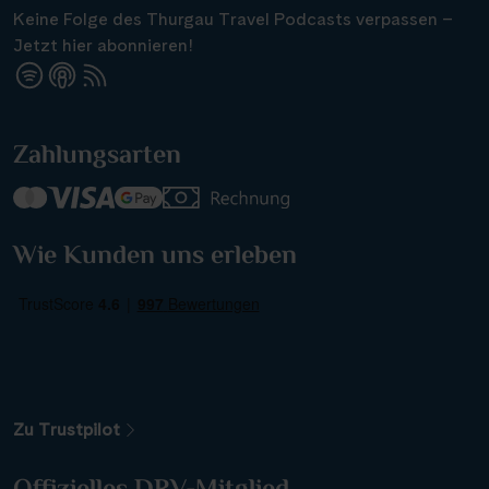
Keine Folge des Thurgau Travel Podcasts verpassen –
Jetzt hier abonnieren!
Zahlungsarten
Wie Kunden uns erleben
Weitere Filteroptionen
Zu Trustpilot
Alle Gewässer