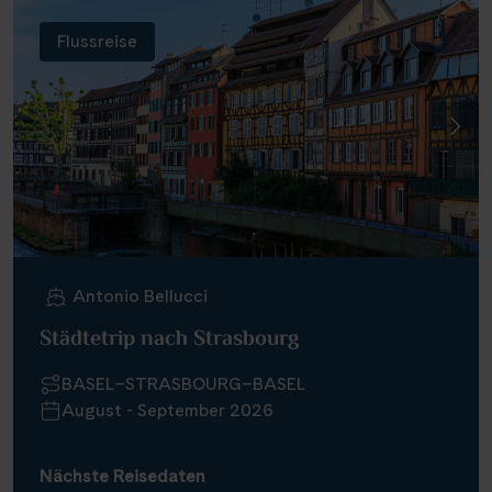
Flussreise
Antonio Bellucci
Städtetrip nach Strasbourg
BASEL–STRASBOURG–BASEL
August - September 2026
Nächste Reisedaten