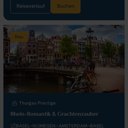
Reiseverlauf
Buchen
Neu
Thurgau Prestige
Rhein-Romantik & Grachtenzauber
BASEL–NIJMEGEN–AMSTERDAM–BASEL