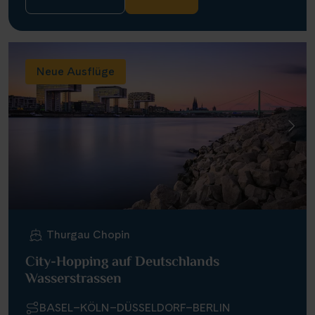
Neue Ausflüge
Thurgau Chopin
City-Hopping auf Deutschlands
Wasserstrassen
BASEL–KÖLN–DÜSSELDORF–BERLIN