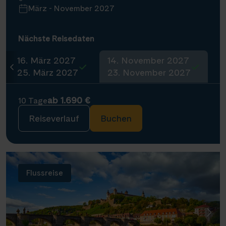
März - November 2027
Nächste Reisedaten
16. März 2027
14. November 2027
25. März 2027
23. November 2027
ab 1.690 €
10 Tage
Reiseverlauf
Buchen
Flussreise