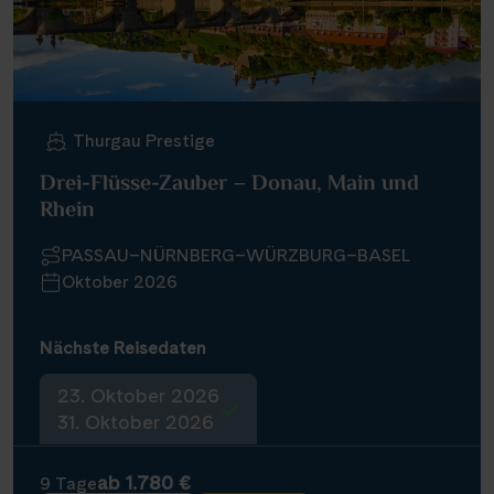
Thurgau Prestige
Drei-Flüsse-Zauber – Donau, Main und
Rhein
PASSAU–NÜRNBERG–WÜRZBURG–BASEL
Oktober 2026
Nächste Reisedaten
23. Oktober 2026
31. Oktober 2026
ab 1.780 €
9 Tage