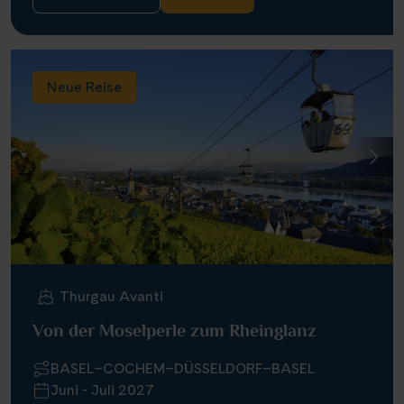
Neue Reise
Thurgau Avanti
Von der Moselperle zum Rheinglanz
BASEL–COCHEM–DÜSSELDORF–BASEL
Juni - Juli 2027