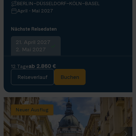
BERLIN–DÜSSELDORF–KÖLN–BASEL
April - Mai 2027
Nächste Reisedaten
21. April 2027
2. Mai 2027
ab 2.860 €
12 Tage
Reiseverlauf
Buchen
Neuer Ausflug