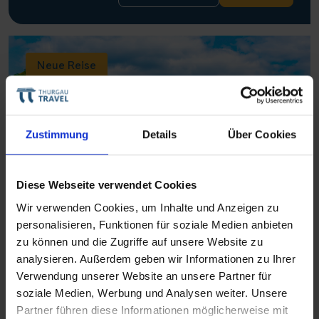
Neue Reise
Zustimmung
Details
Über Cookies
Diese Webseite verwendet Cookies
Wir verwenden Cookies, um Inhalte und Anzeigen zu
personalisieren, Funktionen für soziale Medien anbieten
Thurgau Saxonia
zu können und die Zugriffe auf unsere Website zu
Vom Hauptstadtglanz zu Saarpracht
analysieren. Außerdem geben wir Informationen zu Ihrer
Verwendung unserer Website an unsere Partner für
BERLIN–MÜNSTER–KOBLENZ–SAARBRÜCKEN
soziale Medien, Werbung und Analysen weiter. Unsere
August 2026
Partner führen diese Informationen möglicherweise mit