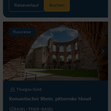
Reiseverlauf
Buchen
Flussreise
Thurgau Gold
Romantischer Rhein, pittoreske Mosel
BASEL–TRIER–BASEL