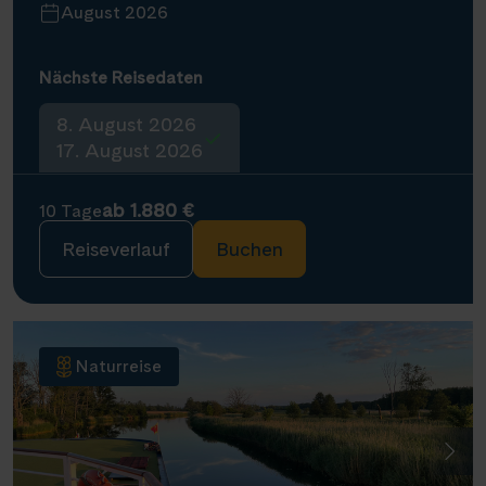
August 2026
Nächste Reisedaten
8. August 2026
17. August 2026
ab 1.880 €
10 Tage
Reiseverlauf
Buchen
Naturreise