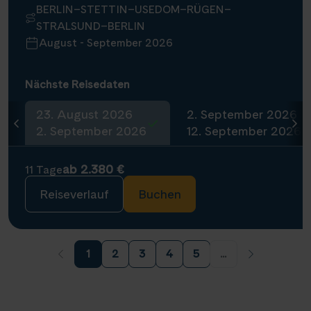
BERLIN–STETTIN–USEDOM–RÜGEN–
STRALSUND–BERLIN
August - September 2026
Nächste Reisedaten
23. August 2026
2. September 2026
2. September 2026
12. September 2026
ab 2.380 €
11 Tage
Reiseverlauf
Buchen
1
2
3
4
5
...