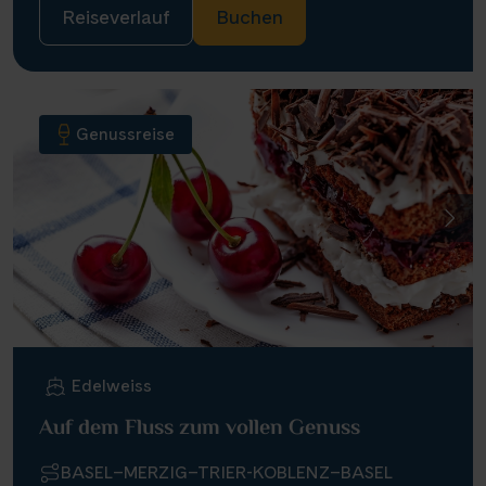
Reiseverlauf
Buchen
Genussreise
Edelweiss
Auf dem Fluss zum vollen Genuss
BASEL–MERZIG–TRIER-KOBLENZ–BASEL