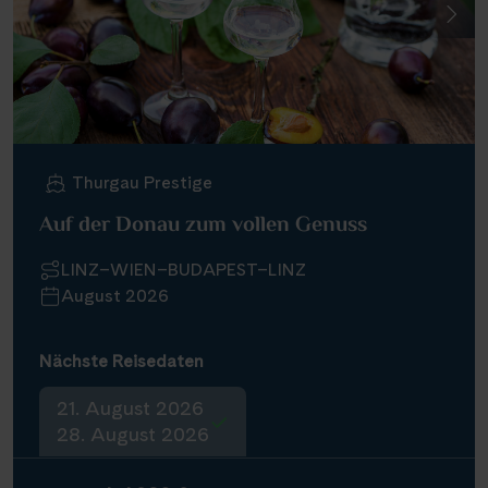
Thurgau Prestige
Auf der Donau zum vollen Genuss
LINZ–WIEN–BUDAPEST–LINZ
August 2026
Nächste Reisedaten
21. August 2026
28. August 2026