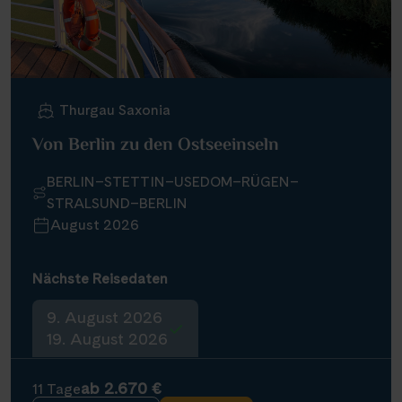
Thurgau Saxonia
Von Berlin zu den Ostseeinseln
BERLIN–STETTIN–USEDOM–RÜGEN–
STRALSUND–BERLIN
August 2026
Nächste Reisedaten
9. August 2026
19. August 2026
ab 2.670 €
11 Tage