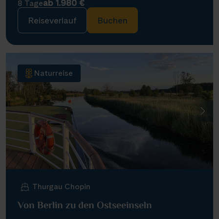
ab 1.980 €
8 Tage
Reiseverlauf
Buchen
Naturreise
Thurgau Chopin
Von Berlin zu den Ostseeinseln