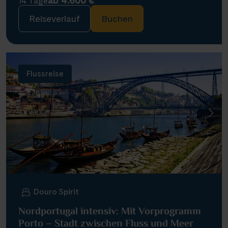
ab 4.600 €
14 Tage
Reiseverlauf
Buchen
Flussreise
Douro Spirit
Nordportugal intensiv: Mit Vorprogramm
Porto – Stadt zwischen Fluss und Meer